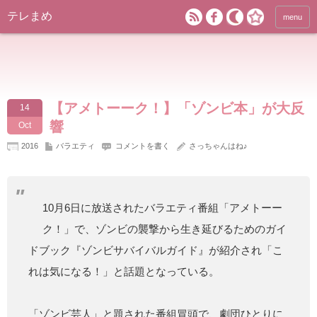
テレまめ
menu
【アメトーーク！】「ゾンビ本」が大反
14
響
Oct
2016
バラエティ
コメントを書く
さっちゃんはね♪
10月6日に放送されたバラエティ番組「アメトーー
ク！」で、ゾンビの襲撃から生き延びるためのガイ
ドブック『ゾンビサバイバルガイド』が紹介され「こ
れは気になる！」と話題となっている。
「ゾンビ芸人」と題された番組冒頭で、劇団ひとりに