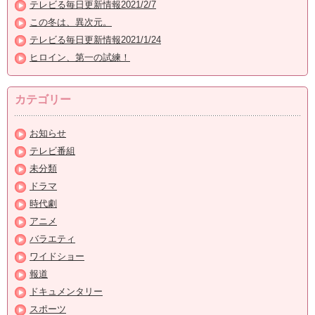
テレビる毎日更新情報2021/2/7
この冬は、異次元。
テレビる毎日更新情報2021/1/24
ヒロイン、第一の試練！
カテゴリー
お知らせ
テレビ番組
未分類
ドラマ
時代劇
アニメ
バラエティ
ワイドショー
報道
ドキュメンタリー
スポーツ