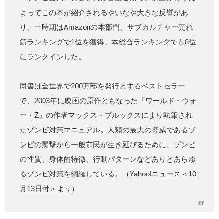
よってこの本が紹介されるやいなや大きな反響があ
り、一時期はAmazonの本部門、サブカルチャー売れ
筋ランキングで1位を獲得、本総合ランキングでも8位
にランクインした。
同書は全世界で200万部を発行とするベストセラー
で、2003年に映画の原作ともなった『ワールド・ウォ
ー・Z』の作者マックス・ブルックスにより執筆され
たゾンビ対策マニュアル。人類の最大の脅威であるゾ
ンビの襲撃から一般市民が生き延びるために、ゾンビ
の性質、身体的特徴、行動パターンなどありとあらゆ
るゾンビ対策を網羅している。（
Yahoo!ニュース＜10
月13日付＞より
）