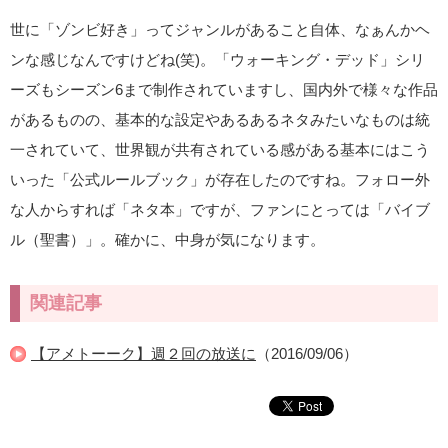
世に「ゾンビ好き」ってジャンルがあること自体、なぁんかヘ
ンな感じなんですけどね(笑)。「ウォーキング・デッド」シリ
ーズもシーズン6まで制作されていますし、国内外で様々な作品
があるものの、基本的な設定やあるあるネタみたいなものは統
一されていて、世界観が共有されている感がある基本にはこう
いった「公式ルールブック」が存在したのですね。フォロー外
な人からすれば「ネタ本」ですが、ファンにとっては「バイブ
ル（聖書）」。確かに、中身が気になります。
関連記事
【アメトーーク】週２回の放送に
（2016/09/06）