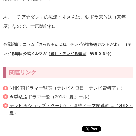
あ、「チア☆ダン」の広瀬すずさんは、朝ドラ未放送（来年
度）なので、一応除外ね。
※元記事：コラム「さっちゃんはね、テレビが大好きホントだよ♪」（テ
レビる毎日公式メルマガ［
週刊・テレビる毎日
］第９０３号）
関連リンク
NHK 朝ドラマ一覧表（テレビる毎日「テレビ資料室」）
今季放送ドラマ一覧（2018・夏クール）
テレビるショップ・クール別・連続ドラマ関連商品（2018・
夏）