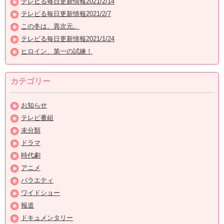
テレビる毎日更新情報2021/2/14
テレビる毎日更新情報2021/2/7
この冬は、異次元。
テレビる毎日更新情報2021/1/24
ヒロイン、第一の試練！
カテゴリー
お知らせ
テレビ番組
未分類
ドラマ
時代劇
アニメ
バラエティ
ワイドショー
報道
ドキュメンタリー