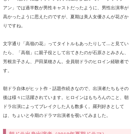
アン」では過半数が男性キャストだったように、男性出演率が
高かったように思えたのですが、夏期は美人女優さんが花ざか
りですね。
文字通り「高嶺の花」ってタイトルもあったりして…と見てい
たら、「高嶺」に親子役として出てきたのが石原さとみさん、
芳根京子さん、戸田菜穂さん。全員朝ドラのヒロイン経験者で
す。
朝ドラ自体がヒット作・話題作続きなので、出演者たちもその
後は様々に活躍されています。ヒロインはもちろんのこと、朝
ドラ出演によってブレイクした人も数多く。羅列好きとして
は、ちょいと今期のドラマ出演者を覗いてみました。