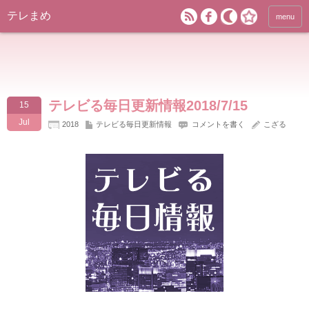
テレまめ
menu
テレビる毎日更新情報2018/7/15
15
Jul
2018
テレビる毎日更新情報
コメントを書く
こざる