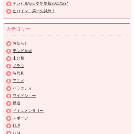
テレビる毎日更新情報2021/1/24
ヒロイン、第一の試練！
カテゴリー
お知らせ
テレビ番組
未分類
ドラマ
時代劇
アニメ
バラエティ
ワイドショー
報道
ドキュメンタリー
スポーツ
料理
ＣＭ