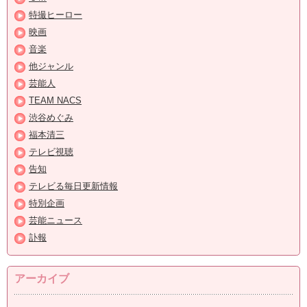
特撮ヒーロー
映画
音楽
他ジャンル
芸能人
TEAM NACS
渋谷めぐみ
福本清三
テレビ視聴
告知
テレビる毎日更新情報
特別企画
芸能ニュース
訃報
アーカイブ