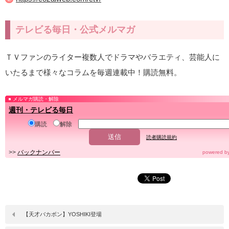
テレビる毎日・公式メルマガ
ＴＶファンのライター複数人でドラマやバラエティ、芸能人に
いたるまで様々なコラムを毎週連載中！購読無料。
メルマガ購読・解除
週刊・テレビる毎日
購読
解除
読者購読規約
>>
バックナンバー
powered b
【天才バカボン】YOSHIKI登場