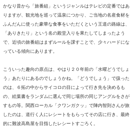
かなり昔から「旅番組」というジャンルはテレビの定番ではあ
りますが、観光地を巡って温泉につかり、ご当地の名産食材を
ふんだんに使った豪華な食事をいただくという王道の路線は、
「ありきたり」という名の殿堂入りを果たしてしまったよう
で、近頃の旅番組はまずルールを課すことで、少々ハードにな
っている傾向にあります。
こういった趣向の原点は、やはり２０年前の「水曜どうでしょ
う」あたりにあるのでしょうかね。「どうでしょう」で扱った
のは、６拓の中からサイコロの目によって行き先を決めるも
の、絵葉書をランダムに選んで同じ場所の同じアングルをさが
すもの等。関西ローカル「クワンガクッ」で陣内智則さんが旅
したのは、道行く人にレシートをもらってその店に行き、最終
的に難波高島屋を目指したレシートすごろく。