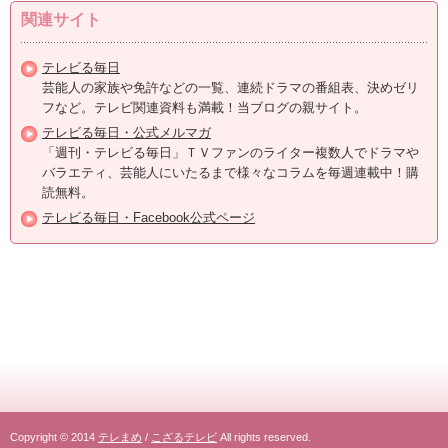
関連サイト
テレビる毎日
芸能人の家族や免許などの一覧、連続ドラマの番組表、決めゼリ
フなど。テレビ関連資料も満載！当ブログの親サイト。
テレビる毎日・公式メルマガ
「週刊・テレビる毎日」ＴＶファンのライター複数人でドラマや
バラエティ、芸能人にいたるまで様々なコラムを毎週連載中！購
読無料。
テレビる毎日・Facebook公式ページ
Copyright © 2014
テレまめ
/
こざるテレビ
All rights reserved.