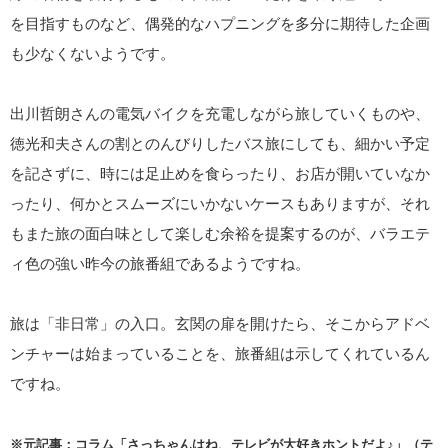
を目指すものなど、偶発的なハプニングを多分に期待した企画
も少なくないようです。
出川哲朗さんの電気バイクを充電しながら旅していくものや、
徳光和夫さんの割とのんびりしたバス旅にしても、細かい予定
を記さずに、時には足止めを食らったり、お店が開いていなか
ったり、何かとスムーズにいかないケースもありますが、それ
もまた旅の面白味として楽しむ余裕を提案するのが、バラエテ
ィ色の強い昨今の旅番組であるようですね。
旅は「非日常」の入口。玄関の扉を開けたら、そこからアドベ
ンチャーは始まっていることを、旅番組は示してくれているん
ですね。
※元記事：コラム「さっちゃんはね、テレビが大好きホントだよ♪」（テ