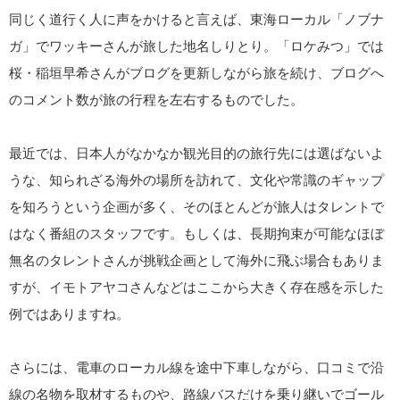
同じく道行く人に声をかけると言えば、東海ローカル「ノブナ
ガ」でワッキーさんが旅した地名しりとり。「ロケみつ」では
桜・稲垣早希さんがブログを更新しながら旅を続け、ブログへ
のコメント数が旅の行程を左右するものでした。
最近では、日本人がなかなか観光目的の旅行先には選ばないよ
うな、知られざる海外の場所を訪れて、文化や常識のギャップ
を知ろうという企画が多く、そのほとんどが旅人はタレントで
はなく番組のスタッフです。もしくは、長期拘束が可能なほぼ
無名のタレントさんが挑戦企画として海外に飛ぶ場合もありま
すが、イモトアヤコさんなどはここから大きく存在感を示した
例ではありますね。
さらには、電車のローカル線を途中下車しながら、口コミで沿
線の名物を取材するものや、路線バスだけを乗り継いでゴール