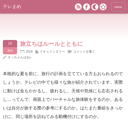
テレまめ
menu
旅立ちはルールとともに
18
Jun
2018
ドキュメンタリー
コメントを書く
さっちゃんはね♪
本格的な夏を前に、旅行の計画を立てている方もおられるので
しょうか。テレビの中でも様々な旅が紹介されています。実際
に動けば金もかかるし、疲れるし、天候や気候にも左右される
し…ってんで、画面上でバーチャルな旅体験をするのか。ある
いは自分が旅する際の参考にするのか。はたまた番組をきっか
けに、同じ場所を訪ねてみる動機付けにするのか。