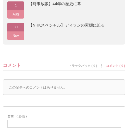
【時事放談】44年の歴史に幕
1
Aug
【NHKスペシャル】ディランの素顔に迫る
30
Nov
コメント
トラックバック ( 0 )
コメント ( 0 )
この記事へのコメントはありません。
名前
( 必須 )