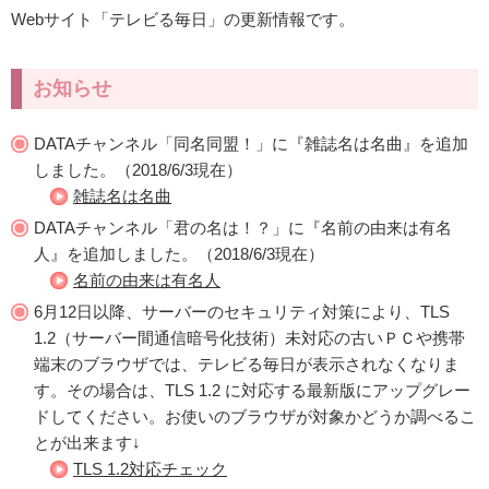
Webサイト「テレビる毎日」の更新情報です。
お知らせ
DATAチャンネル「同名同盟！」に『雑誌名は名曲』を追加
しました。（2018/6/3現在）
雑誌名は名曲
DATAチャンネル「君の名は！？」に『名前の由来は有名
人』を追加しました。（2018/6/3現在）
名前の由来は有名人
6月12日以降、サーバーのセキュリティ対策により、TLS
1.2（サーバー間通信暗号化技術）未対応の古いＰＣや携帯
端末のブラウザでは、テレビる毎日が表示されなくなりま
す。その場合は、TLS 1.2 に対応する最新版にアップグレー
ドしてください。お使いのブラウザが対象かどうか調べるこ
とが出来ます↓
TLS 1.2対応チェック