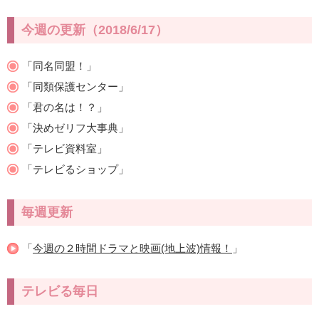
今週の更新（2018/6/17）
「同名同盟！」
「同類保護センター」
「君の名は！？」
「決めゼリフ大事典」
「テレビ資料室」
「テレビるショップ」
毎週更新
「
今週の２時間ドラマと映画(地上波)情報！
」
テレビる毎日