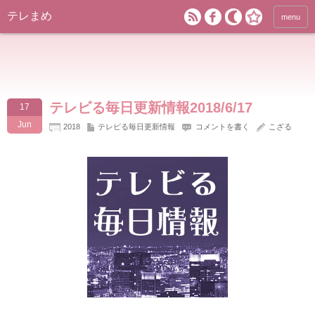
テレまめ
menu
テレビる毎日更新情報2018/6/17
17
Jun
2018
テレビる毎日更新情報
コメントを書く
こざる