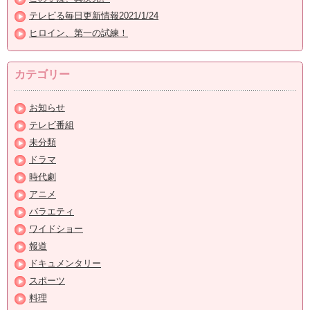
テレビる毎日更新情報2021/1/24
ヒロイン、第一の試練！
カテゴリー
お知らせ
テレビ番組
未分類
ドラマ
時代劇
アニメ
バラエティ
ワイドショー
報道
ドキュメンタリー
スポーツ
料理