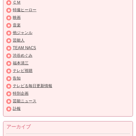
ＣＭ
特撮ヒーロー
映画
音楽
他ジャンル
芸能人
TEAM NACS
渋谷めぐみ
福本清三
テレビ視聴
告知
テレビる毎日更新情報
特別企画
芸能ニュース
訃報
アーカイブ