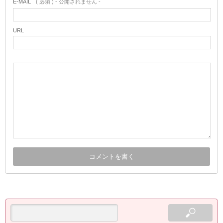
E-MAIL
( 必須 ) - 公開されません -
URL