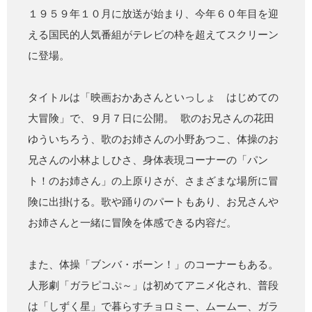
１９５９年１０月に放送が始まり、今年６０年目を迎
える国民的人気番組がテレビの枠を超えてスクリーン
に登場。
タイトルは「映画おかあさんといっしょ はじめての
大冒険」で、９月７日に公開。 歌のお兄さんの花田
ゆういちろう、歌のお姉さんの小野あつこ、体操のお
兄さんの小林よしひさ、身体表現コーナーの「パン
ト！のお姉さん」の上原りさが、さまざまな場所に冒
険に出掛ける。歌や踊りのパートもあり、お兄さんや
お姉さんと一緒に冒険を体感できる内容だ。
また、体操「ブンバ・ボーン！」のコーナーもある。
人形劇「ガラピコぷ～」は初めてアニメ化され、普段
は「しずく星」で暮らすチョロミー、ムームー、ガラ