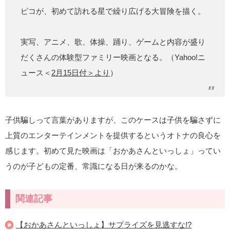
ピコが、初めて訪れる星で繰り広げる大冒険を描く。
実写、アニメ、歌、体操、踊り、ゲームと内容が盛り
だくさんの体験型ファミリー映画となる。（Yahoo!ニ
ュース＜
2月15日付＞より
）
子供騙しって言葉がありますが、このケースは子供を騙さずに
上質のエンターテインメントを提供するというオトナの良心を
感じます。初めて見た映画は「おかあさんといっしょ」ってい
うのが子どもの定番、常識になる日が来るのかな。
関連記事
【おかあさんといっしょ】サプライズを見逃すな!?