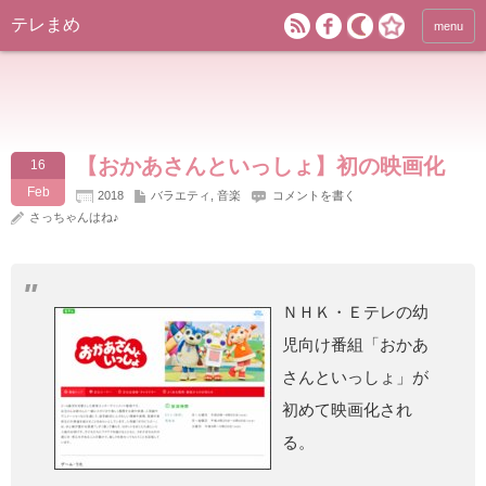
テレまめ
menu
【おかあさんといっしょ】初の映画化
16
Feb
2018
バラエティ
,
音楽
コメントを書く
さっちゃんはね♪
ＮＨＫ・Ｅテレの幼
児向け番組「おかあ
さんといっしょ」が
初めて映画化され
る。