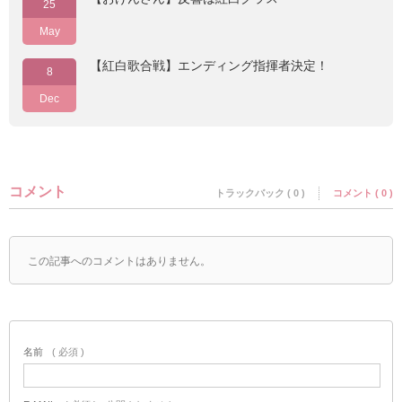
25
May
【紅白歌合戦】エンディング指揮者決定！
8
Dec
コメント
トラックバック ( 0 )
コメント ( 0 )
この記事へのコメントはありません。
名前
( 必須 )