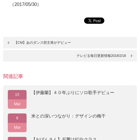
（2017/05/30）
【CM】あのダンス部主将がデビュー
テレビる毎日更新情報2018/2/18
関連記事
【伊藤蘭】４０年ぶりにソロ歌手デビュー
15
Mar
米との深いつながり：デザインの梅干
6
Mar
【おげんさん】反響は紅白クラス