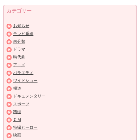
カテゴリー
お知らせ
テレビ番組
未分類
ドラマ
時代劇
アニメ
バラエティ
ワイドショー
報道
ドキュメンタリー
スポーツ
料理
ＣＭ
特撮ヒーロー
映画