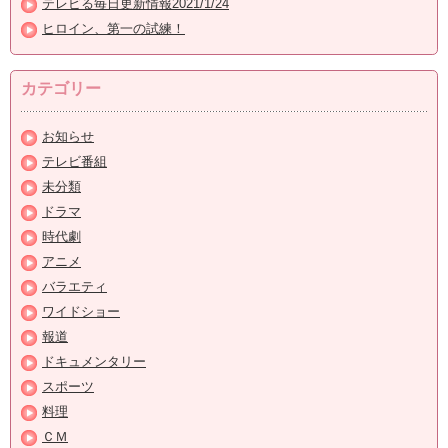
テレビる毎日更新情報2021/1/24
ヒロイン、第一の試練！
カテゴリー
お知らせ
テレビ番組
未分類
ドラマ
時代劇
アニメ
バラエティ
ワイドショー
報道
ドキュメンタリー
スポーツ
料理
ＣＭ