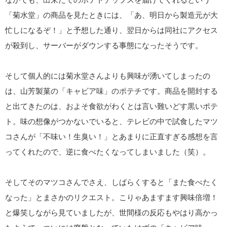
「菊水堂」の商品を見たときには、「あ、明日から製造元が大
忙しになるぞ！」と予想した通り、翌日からは同社にアクセス
が殺到し、サーバーがダウンする事態になったそうです。
そして個人的には菊水堂さんよりも興味が湧いてしまったの
は、山芳製菓の「キャビア味」のポテチです。商品を開封する
と出てきたのは、およそ食欲がわくとは言い難いどす黒いポテ
ト。味の想像がつかないでいると、テレビの中で試食したマツ
コさんが「不味い！生臭い！」とあまりに正直すぎる感想を言
ってくれたので、逆に食べたくなってしまいました（笑）。
そしてそのマツコさんでさえ、しばらくすると「また食べたく
なった」とまさかのリクエスト。こりゃあますます興味倍増！
と爆笑しながら見ていましたが、世間様の反応もやはり高かっ