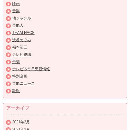
映画
音楽
他ジャンル
芸能人
TEAM NACS
渋谷めぐみ
福本清三
テレビ視聴
告知
テレビる毎日更新情報
特別企画
芸能ニュース
訃報
アーカイブ
2021年2月
2021年1月