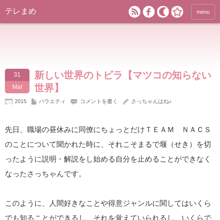
テレまめ
menu
新しい世界のトビラ【マツコの知らない
31
世界】
Mar
2015
バラエティ
コメントを書く
さっちゃんはね♪
先日、職場の昼休みに同僚にちょっとだけＴＥＡＭ ＮＡＣＳ
のことについて聞かれた時に、それこそまるで堰（せき）を切
ったように説明・解説をし始める自分を止めることができなく
なったさっちゃんです。
このように、人間好きなことや得意ジャンルに関してはいくら
でも知ることができるし、それを覚えていられるし、いくらで