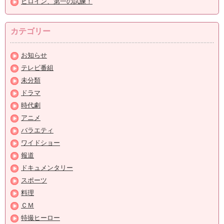
ヒロイン、第一の試練！
カテゴリー
お知らせ
テレビ番組
未分類
ドラマ
時代劇
アニメ
バラエティ
ワイドショー
報道
ドキュメンタリー
スポーツ
料理
ＣＭ
特撮ヒーロー