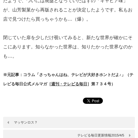
たようで、ついには廃盤となっていたはずの「キャビア味」
が、山芳製菓から再版されることが決定したようです。私もお
店で見つけたら買っちゃうかも…（爆）。
閉じていた扉を少しだけ覗いてみると、新たな世界が確かにそ
こにあります。知らなかった世界は、知りたかった世界なのか
も…。
※元記事：コラム「さっちゃんはね、テレビが大好きホントだよ♪」（テ
レビる毎日公式メルマガ［
週刊・テレビる毎日
］第７３４号）
マッサンロス？
テレビる毎日更新情報2015/4/5