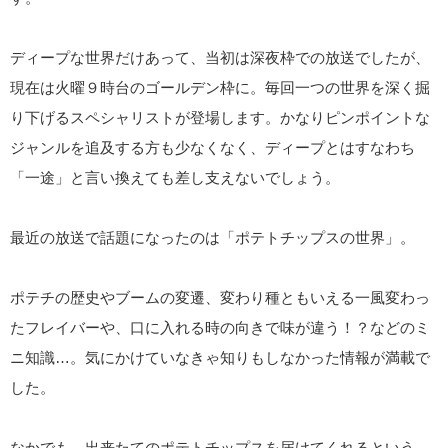
ディープな世界だけあって、当初は深夜枠での放送でしたが、
現在は火曜９時台のゴールデン枠に。毎回一つの世界を深く掘
り下げるスペシャリストが登場します。かなりピンポイントな
ジャンルを追及する方も少なくなく、ディープとはすなわち
「一途」と言い換えても差し支えないでしょう。
最近の放送で話題になったのは「ポテトチップスの世界」。
ポテチの歴史やブームの変遷、変わり種ともいえる一風変わっ
たフレイバーや、口に入れる時の向きで味が違う！？などのミ
ニ知識…。気にかけていなきゃ知りもしなかった情報が満載で
した。
なかでも、出来たてのポテトチップスを届けてくれるという