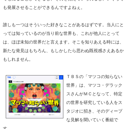
も発展させることができるんですよねぇ。
誰しも一つはそういった好きなことがあるはずです。当人にと
っては知っているのが当り前な世界も、これが他人にとって
は、ほぼ未知の世界だと言えます。そこを知りあえる時には、
新たな発見はもちろん、もしかしたら思わぬ既視感さえあるか
もしれません。
ＴＢＳの「マツコの知らない
世界」は、マツコ・デラック
スさんがＭＣとなって、特定
の世界を研究している人をス
タジオに招き、そのディープ
な見解を聞いていく番組で
す。