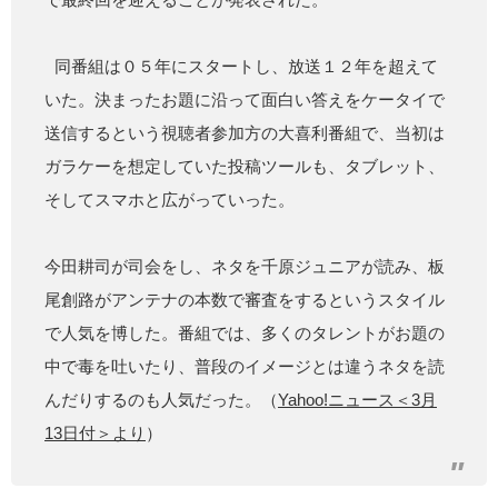
同番組は０５年にスタートし、放送１２年を超えて
いた。決まったお題に沿って面白い答えをケータイで
送信するという視聴者参加方の大喜利番組で、当初は
ガラケーを想定していた投稿ツールも、タブレット、
そしてスマホと広がっていった。
今田耕司が司会をし、ネタを千原ジュニアが読み、板
尾創路がアンテナの本数で審査をするというスタイル
で人気を博した。番組では、多くのタレントがお題の
中で毒を吐いたり、普段のイメージとは違うネタを読
んだりするのも人気だった。（
Yahoo!ニュース＜3月
13日付＞より
）