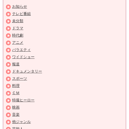
お知らせ
テレビ番組
未分類
ドラマ
時代劇
アニメ
バラエティ
ワイドショー
報道
ドキュメンタリー
スポーツ
料理
ＣＭ
特撮ヒーロー
映画
音楽
他ジャンル
芸能人