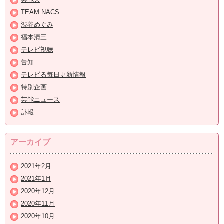
TEAM NACS
渋谷めぐみ
福本清三
テレビ視聴
告知
テレビる毎日更新情報
特別企画
芸能ニュース
訃報
アーカイブ
2021年2月
2021年1月
2020年12月
2020年11月
2020年10月