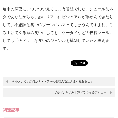
週末の深夜に、ついつい見てしまう番組でした。シュールなネ
タでありながらも、妙にリアルにビジュアルが浮かんできたり
して、不思議な笑いのゾーンにハマってしまうんですよね。こ
み上げてくる系の笑いにしても、ケータイなどの投稿ツールに
しても「今ドキ」な笑いのジャンルを構築していたと思えま
す。
ペルソナですが何か？〜ドラマの登場人物に共通するあること
【ブルゾンちえみ】連ドラで女優デビュー
関連記事