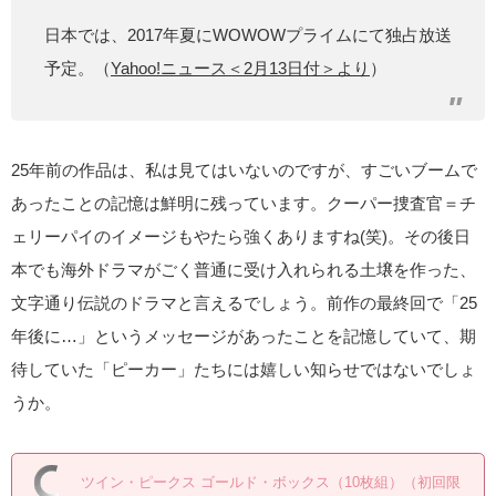
日本では、2017年夏にWOWOWプライムにて独占放送
予定。（
Yahoo!ニュース＜2月13日付＞より
）
25年前の作品は、私は見てはいないのですが、すごいブームで
あったことの記憶は鮮明に残っています。クーパー捜査官＝チ
ェリーパイのイメージもやたら強くありますね(笑)。その後日
本でも海外ドラマがごく普通に受け入れられる土壌を作った、
文字通り伝説のドラマと言えるでしょう。前作の最終回で「25
年後に…」というメッセージがあったことを記憶していて、期
待していた「ピーカー」たちには嬉しい知らせではないでしょ
うか。
ツイン・ピークス ゴールド・ボックス（10枚組）（初回限