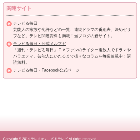
関連サイト
テレビる毎日
芸能人の家族や免許などの一覧、連続ドラマの番組表、決めゼリ
フなど。テレビ関連資料も満載！当ブログの親サイト。
テレビる毎日・公式メルマガ
「週刊・テレビる毎日」ＴＶファンのライター複数人でドラマや
バラエティ、芸能人にいたるまで様々なコラムを毎週連載中！購
読無料。
テレビる毎日・Facebook公式ページ
Copyright © 2014
テレまめ
/
こざるテレビ
All rights reserved.