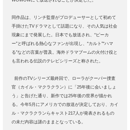
同作品は、リンチ監督がプロデューサーとして初めて
手掛けたTVドラマとして話題になり、その人気は社会
現象にまで発展した。日本でも放送され、“ピーカ
ー”と呼ばれる熱心なファンが出現し、“カルト”“ハマ
る”などの言葉が普及。海外ドラマブームの火付け役と
も言われる伝説のテレビシリーズと称された。
前作のTVシリーズ最終回で、ローラがクーパー捜査
官（カイル・マクラクラン）に「25年後に会いましょ
う」と告げた通り、新作では25年後の世界が描かれ
る。今年5月にアメリカでの放送が決定しており、カイ
ル・マクラクランらキャスト217人が発表されるもの
の未だ内容は謎のままとなっている。