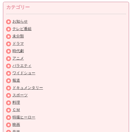
カテゴリー
お知らせ
テレビ番組
未分類
ドラマ
時代劇
アニメ
バラエティ
ワイドショー
報道
ドキュメンタリー
スポーツ
料理
ＣＭ
特撮ヒーロー
映画
音楽