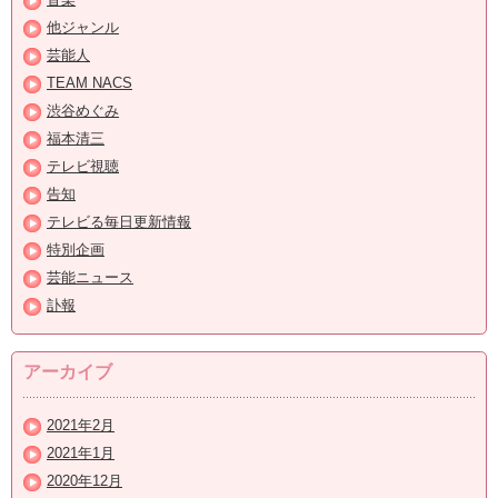
他ジャンル
芸能人
TEAM NACS
渋谷めぐみ
福本清三
テレビ視聴
告知
テレビる毎日更新情報
特別企画
芸能ニュース
訃報
アーカイブ
2021年2月
2021年1月
2020年12月