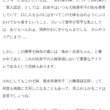
「変人設定」としては、比奈子はいつも七味唐辛子の缶を携帯
していて、口に入るものにはすべてこの七味を山のようにふり
かけてから食すということ。コレって激辛が苦手な私として
は、ありえへんわぁ。焼肉やおにぎりならまだしも、ガムやコ
コアにまで…。
しかし、この携帯七味缶の蓋には「進め！比奈ちゃん」と書
かれてあり、これが比奈子の人格形成において重要なアイテ
ムであるという伏線もあります。
それにしてもこの七味、善光寺唐辛子「八幡屋礒五郎」って、
何度も画面に大写しになることもあって、売上が上がることは
必至でしょうね。