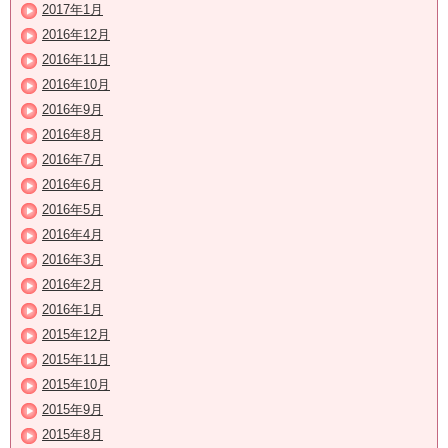
2017年1月
2016年12月
2016年11月
2016年10月
2016年9月
2016年8月
2016年7月
2016年6月
2016年5月
2016年4月
2016年3月
2016年2月
2016年1月
2015年12月
2015年11月
2015年10月
2015年9月
2015年8月