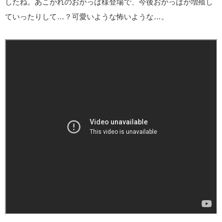
したね。あこがれのおかっぱ様登場で、今後おかっぱが増殖し
ていったりして…？可愛いような怖いような…。