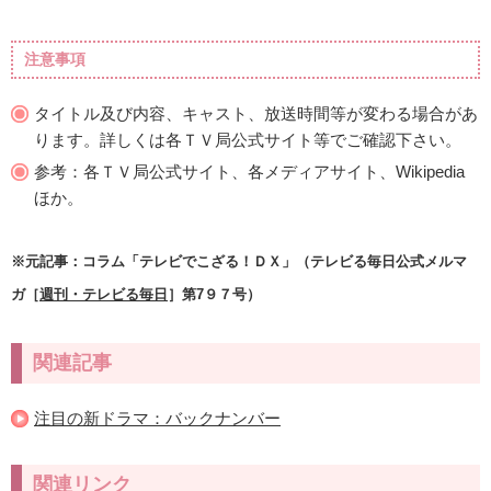
注意事項
タイトル及び内容、キャスト、放送時間等が変わる場合があ
ります。詳しくは各ＴＶ局公式サイト等でご確認下さい。
参考：各ＴＶ局公式サイト、各メディアサイト、Wikipedia
ほか。
※元記事：コラム「テレビでこざる！ＤＸ」（テレビる毎日公式メルマ
ガ［
週刊・テレビる毎日
］第7９７号）
関連記事
注目の新ドラマ：バックナンバー
関連リンク