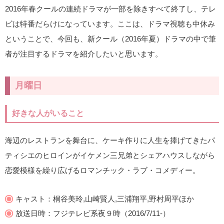
2016年春クールの連続ドラマが一部を除きすべて終了し、テレ
ビは特番だらけになっています。ここは、ドラマ視聴も中休み
ということで、今回も、新クール（2016年夏）ドラマの中で筆
者が注目するドラマを紹介したいと思います。
月曜日
好きな人がいること
海辺のレストランを舞台に、ケーキ作りに人生を捧げてきたパ
ティシエのヒロインがイケメン三兄弟とシェアハウスしながら
恋愛模様を繰り広げるロマンチック・ラブ・コメディー。
キャスト：桐谷美玲,山崎賢人,三浦翔平,野村周平ほか
放送日時：フジテレビ系夜９時（2016/7/11-）