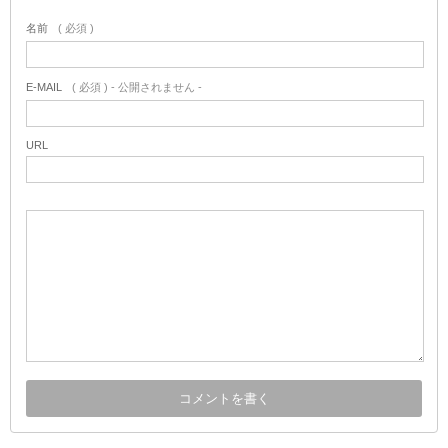
名前
( 必須 )
E-MAIL
( 必須 ) - 公開されません -
URL