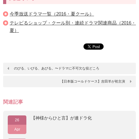
今季放送ドラマ一覧（2016・夏クール）
テレビるショップ・クール別・連続ドラマ関連商品（2016・
夏）
のびる、いびる、あびる。〜ドラマに不可欠な役どころ
【日本版コールドケース】吉田羊が初主演
関連記事
【神様からひと言】が連ドラ化
26
Apr