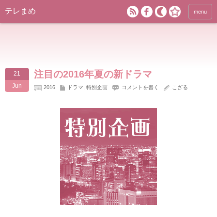
テレまめ
menu
注目の2016年夏の新ドラマ
21
Jun
2016
ドラマ
,
特別企画
コメントを書く
こざる