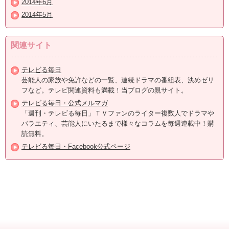
2014年6月
2014年5月
関連サイト
テレビる毎日
芸能人の家族や免許などの一覧、連続ドラマの番組表、決めゼリ
フなど。テレビ関連資料も満載！当ブログの親サイト。
テレビる毎日・公式メルマガ
「週刊・テレビる毎日」ＴＶファンのライター複数人でドラマや
バラエティ、芸能人にいたるまで様々なコラムを毎週連載中！購
読無料。
テレビる毎日・Facebook公式ページ