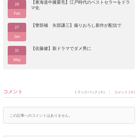
【東海道中膝栗毛】江戸時代のベストセラーをドラ
28
マ化
Feb
【警部補 矢部謙三】撮りおろし新作が配信で
27
Jan
【佐藤健】新ドラマでダメ男に
31
May
コメント
トラックバック ( 0 )
コメント ( 0 )
この記事へのコメントはありません。