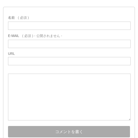
名前
( 必須 )
E-MAIL
( 必須 ) - 公開されません -
URL