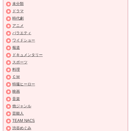
未分類
ドラマ
時代劇
アニメ
バラエティ
ワイドショー
報道
ドキュメンタリー
スポーツ
料理
ＣＭ
特撮ヒーロー
映画
音楽
他ジャンル
芸能人
TEAM NACS
渋谷めぐみ