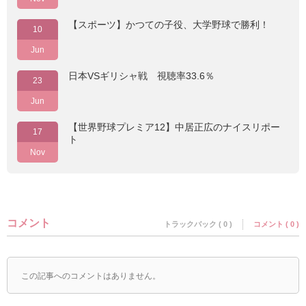
【スポーツ】かつての子役、大学野球で勝利！
10
Jun
日本VSギリシャ戦 視聴率33.6％
23
Jun
【世界野球プレミア12】中居正広のナイスリポー
17
ト
Nov
コメント
トラックバック ( 0 )
コメント ( 0 )
この記事へのコメントはありません。