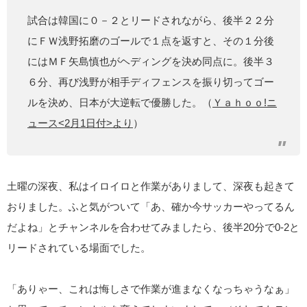
試合は韓国に０－２とリードされながら、後半２２分
にＦＷ浅野拓磨のゴールで１点を返すと、その１分後
にはＭＦ矢島慎也がヘディングを決め同点に。後半３
６分、再び浅野が相手ディフェンスを振り切ってゴー
ルを決め、日本が大逆転で優勝した。（
Ｙａｈｏｏ!ニ
ュース<2月1日付>より
）
土曜の深夜、私はイロイロと作業がありまして、深夜も起きて
おりました。ふと気がついて「あ、確か今サッカーやってるん
だよね」とチャンネルを合わせてみましたら、後半20分で0-2と
リードされている場面でした。
「ありゃー、これは悔しさで作業が進まなくなっちゃうなぁ」