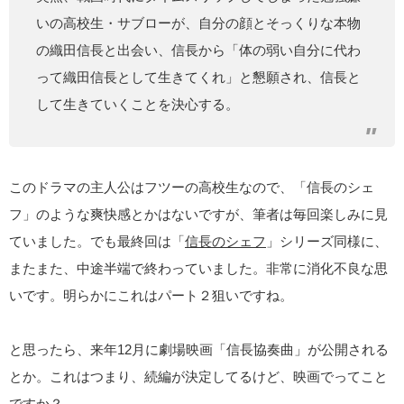
いの高校生・サブローが、自分の顔とそっくりな本物
の織田信長と出会い、信長から「体の弱い自分に代わ
って織田信長として生きてくれ」と懇願され、信長と
して生きていくことを決心する。
このドラマの主人公はフツーの高校生なので、「信長のシェ
フ」のような爽快感とかはないですが、筆者は毎回楽しみに見
ていました。でも最終回は「
信長のシェフ
」シリーズ同様に、
またまた、中途半端で終わっていました。非常に消化不良な思
いです。明らかにこれはパート２狙いですね。
と思ったら、来年12月に劇場映画「信長協奏曲」が公開される
とか。これはつまり、続編が決定してるけど、映画でってこと
ですか？