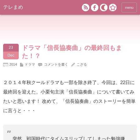
テレまめ
menu
ドラマ「信長協奏曲」の最終回もま
23
た！？
Dec
2014
ドラマ
コメントを書く
こざる
２０１４年秋クールドラマも一部を除き終了、今回は、22日に
最終回を迎えた、小栗旬主演「信長協奏曲」について書いてみ
たいと思います！ 改めて、「信長協奏曲」のストーリーを簡単
に言うと・・・
突然、戦国時代にタイムスリップしてしまった勉強嫌