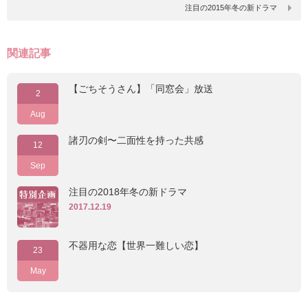
注目の2015年冬の新ドラマ
関連記事
【ごちそうさん】「同窓会」放送
2
Aug
諸刃の剣〜二面性を持った共感
12
Sep
注目の2018年冬の新ドラマ
2017.12.19
不器用な恋【世界一難しい恋】
23
May