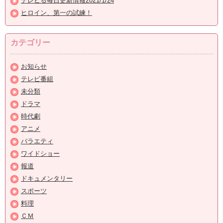
テレビる毎日更新情報2021/1/24
ヒロイン、第一の試練！
カテゴリー
お知らせ
テレビ番組
未分類
ドラマ
時代劇
アニメ
バラエティ
ワイドショー
報道
ドキュメンタリー
スポーツ
料理
ＣＭ