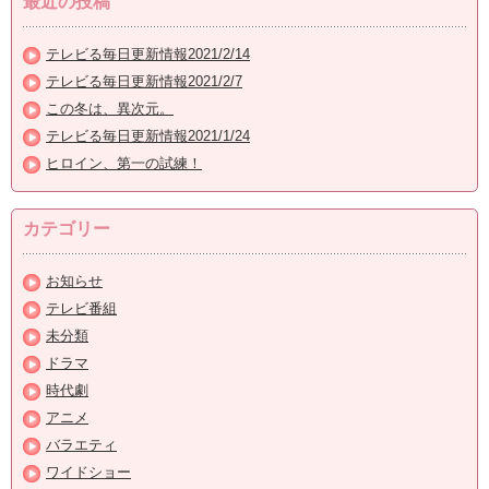
最近の投稿
テレビる毎日更新情報2021/2/14
テレビる毎日更新情報2021/2/7
この冬は、異次元。
テレビる毎日更新情報2021/1/24
ヒロイン、第一の試練！
カテゴリー
お知らせ
テレビ番組
未分類
ドラマ
時代劇
アニメ
バラエティ
ワイドショー