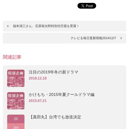
福本清三さん、石原裕次郎特別功労賞を受賞！
テレビる毎日更新情報2014/12/7
関連記事
注目の2019年冬の新ドラマ
2018.12.18
かけもち・2015年夏クールドラマ編
2015.07.21
【真田丸】台湾でも放送決定
20
Jan