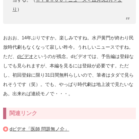
り
）
おおお、14年ぶりですか。楽しみですね。水戸黄門が終わり民
放時代劇もなくなって寂しい昨今。うれしいニュースですね。
ただ、
dビデオ
というのが残念。dビデオでは、予告編は登録な
しでも見られますが、本編を見るには登録が必要です。ただ
し、初回登録に限り31日間無料らしいので、筆者はタダで見ら
れそうです（笑）。でも、やっぱり時代劇は地上波で見たいな
あ。出来れば連続モノで・・・。
関連リンク
dビデオ「医師 問題無ノ介」