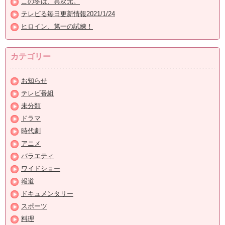
この冬は、異次元。
テレビる毎日更新情報2021/1/24
ヒロイン、第一の試練！
カテゴリー
お知らせ
テレビ番組
未分類
ドラマ
時代劇
アニメ
バラエティ
ワイドショー
報道
ドキュメンタリー
スポーツ
料理