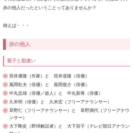
赤の他人だったということってありませんか？
例えば・・・
赤の他人
親子と勘違い
筒井康隆（作家）と 筒井道隆（俳優）
風間杜夫（俳優）と 風間俊介（俳優）
中丸忠雄（俳優／故人）と 中丸新将（俳優）
久米明（俳優）と 久米宏（フリーアナウンサー）
草野仁（フリーアナウンサー）と 草野満代（フリーアナウ
ンサー）
大下剛史（野球解説者）と 大下容子（テレビ朝日アナウン