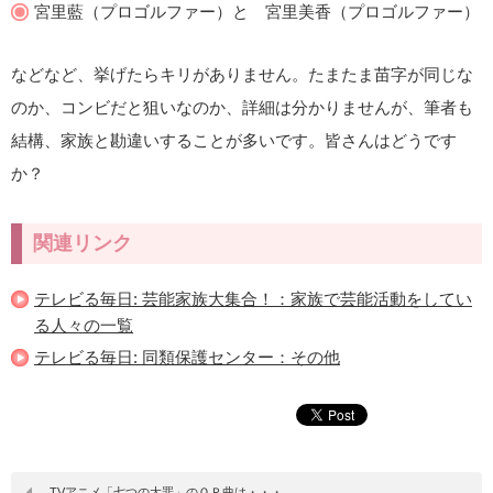
宮里藍（プロゴルファー）と 宮里美香（プロゴルファー）
などなど、挙げたらキリがありません。たまたま苗字が同じな
のか、コンビだと狙いなのか、詳細は分かりませんが、筆者も
結構、家族と勘違いすることが多いです。皆さんはどうです
か？
関連リンク
テレビる毎日: 芸能家族大集合！：家族で芸能活動をしてい
る人々の一覧
テレビる毎日: 同類保護センター：その他
TVアニメ「七つの大罪」のＯＰ曲は・・・