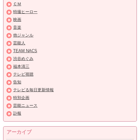
ＣＭ
特撮ヒーロー
映画
音楽
他ジャンル
芸能人
TEAM NACS
渋谷めぐみ
福本清三
テレビ視聴
告知
テレビる毎日更新情報
特別企画
芸能ニュース
訃報
アーカイブ