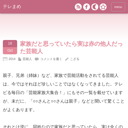
テレまめ
menu
家族だと思っていたら実は赤の他人だっ
18
た芸能人
Oct
2014
芸能人
コメントを書く
こざる
親子、兄弟（姉妹）など、家族で芸能活動をされてる芸能人
は、今ではそれほど珍しいことではなくなってきました。テレ
ビる毎日の「芸能家族大集合！」にもその一覧を載せています
が、未だに、「○○さんと○○さんは親子」などと聞いて驚くこと
がよくあります。
それとは逆に、同姓なので家族だと思っていたら、実は全くの