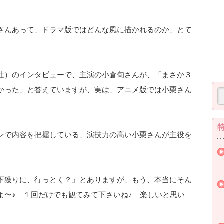
さんあって、ドラマ版ではどんな風に描かれるのか、とて
社）のインタビューで、主演の小倉旬さんが、「まさか３
かった」と答えていますが、実は、アニメ版では小栗さん
♪
ンで内容を把握している、演技力の高い小栗さんが主役を
下獲りに、行っとく？』とありますが、もう、本当にそん
よ〜♪ １回だけでも観てみて下さいね♪ 楽しいと思い