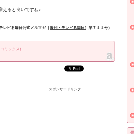
増えると良いですね♪
テレビる毎日公式メルマガ［
週刊・テレビる毎日
］第７１１号）
ーコミックス)
スポンサードリンク