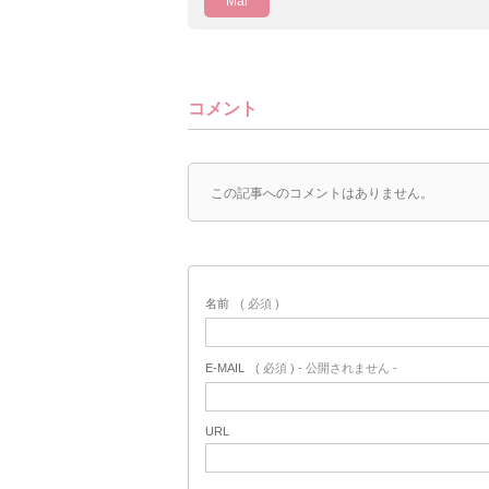
Mar
コメント
この記事へのコメントはありません。
名前
( 必須 )
E-MAIL
( 必須 ) - 公開されません -
URL