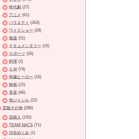
時代劇
(27)
アニメ
(61)
バラエティ
(263)
ワイドショー
(29)
報道
(31)
ドキュメンタリー
(15)
スポーツ
(26)
料理
(2)
ＣＭ
(74)
特撮ヒーロー
(16)
映画
(22)
音楽
(46)
他ジャンル
(22)
芸能その他
(290)
芸能人
(155)
TEAM NACS
(71)
渋谷めぐみ
(1)