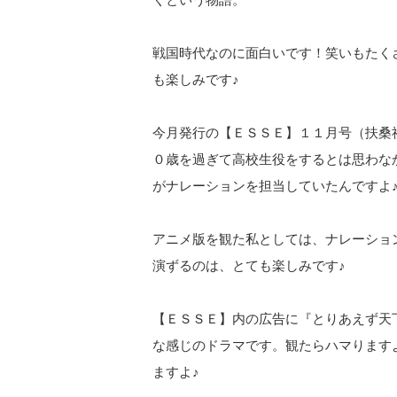
戦国時代なのに面白いです！笑いもたく
も楽しみです♪
今月発行の【ＥＳＳＥ】１１月号（扶桑
０歳を過ぎて高校生役をするとは思わな
がナレーションを担当していたんですよ
アニメ版を観た私としては、ナレーショ
演ずるのは、とても楽しみです♪
【ＥＳＳＥ】内の広告に『とりあえず天
な感じのドラマです。
観たらハマります
ますよ♪