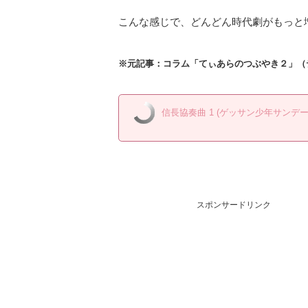
こんな感じで、どんどん時代劇がもっと
※元記事：コラム「てぃあらのつぶやき２」（
信長協奏曲 1 (ゲッサン少年サンデ
スポンサードリンク