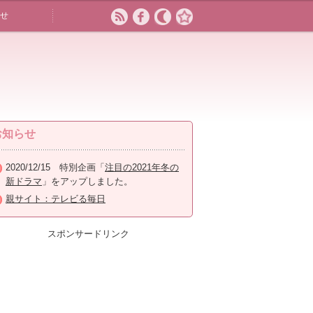
せ
お知らせ
2020/12/15 特別企画「
注目の2021年冬の
新ドラマ
」をアップしました。
親サイト：テレビる毎日
スポンサードリンク