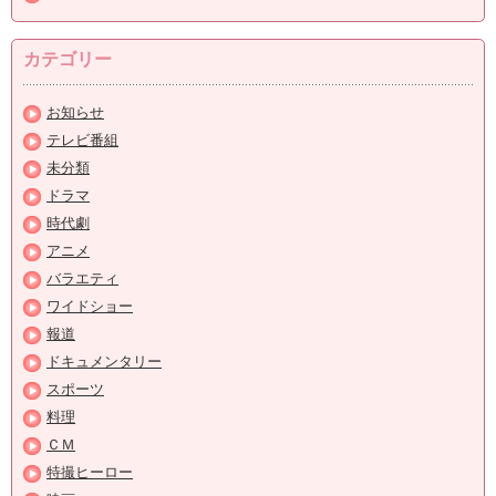
カテゴリー
お知らせ
テレビ番組
未分類
ドラマ
時代劇
アニメ
バラエティ
ワイドショー
報道
ドキュメンタリー
スポーツ
料理
ＣＭ
特撮ヒーロー