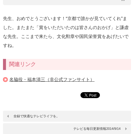
先生、おめでとうございます！“京都で誰かが見ていてくれ”ま
した。またまた「賞をいただいたのは皆さんのおかげ」と謙虚
な先生。ここまで来たら、文化勲章や国民栄誉賞をあげたいで
すね。
関連リンク
名脇役・福本清三（非公式ファンサイト）
全録で快適なテレビライフを。
テレビる毎日更新情報2014/9/14