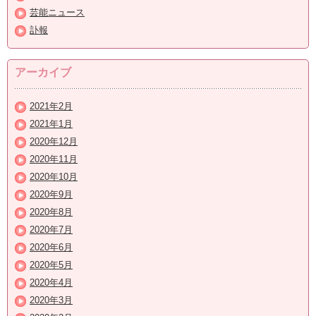
芸能ニュース
訃報
アーカイブ
2021年2月
2021年1月
2020年12月
2020年11月
2020年10月
2020年9月
2020年8月
2020年7月
2020年6月
2020年5月
2020年4月
2020年3月