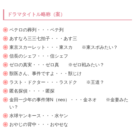
ドラマタイトル略称（案）
ペテロの葬列・・・ペテ列
あすなろ三三七拍子・・・あす三
東京スカーレット・・・東スカ ※東スポみたい？
信長のシェフ・・・信シェフ
ゼロの真実・・・ゼロ真 ※ゼロ戦みたい？
獣医さん、事件ですよ・・・獣じけ
ラスト・ドクター・・・ラスドク ※王道？
匿名探偵・・・・匿探
金田一少年の事件簿N（neo）・・・金ネオ ※金妻みた
い？
水球ヤンキース・・・水ヤン
おやじの背中・・・おやせな