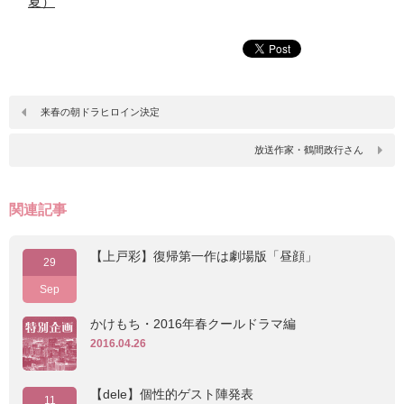
夏）
来春の朝ドラヒロイン決定
放送作家・鶴間政行さん
関連記事
【上戸彩】復帰第一作は劇場版「昼顔」
29
Sep
かけもち・2016年春クールドラマ編
2016.04.26
【dele】個性的ゲスト陣発表
11