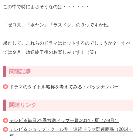
この中で特によさそうなのは・・・・・・
「ゼロ真」「水ヤン」「ラスドク」の３つですかね。
果たして。これらのドラマはヒットするのでしょうか？ すべ
ては９月、放送終了後のお楽しみです！（笑）
関連記事
ドラマのタイトル略称を考えてみる：バックナンバー
関連リンク
テレビる毎日:今季放送ドラマ一覧:2014・夏（7-9月）
テレビるショップ・クール別・連続ドラマ関連商品（2014・