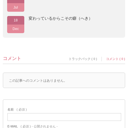
Jul
変わっているからこその癖（へき）
18
Dec
コメント
トラックバック ( 0 )
コメント ( 0 )
この記事へのコメントはありません。
名前
( 必須 )
E-MAIL
( 必須 ) - 公開されません -