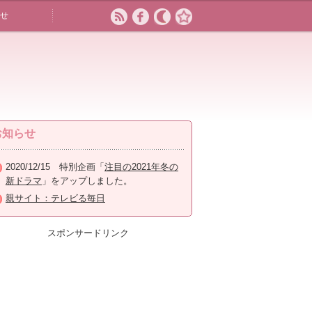
せ
お知らせ
2020/12/15 特別企画「
注目の2021年冬の
新ドラマ
」をアップしました。
親サイト：テレビる毎日
スポンサードリンク