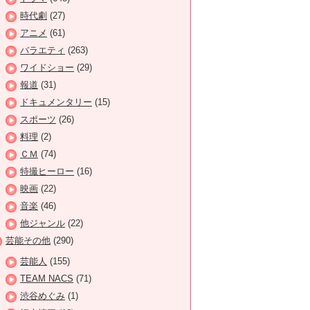
時代劇
(27)
アニメ
(61)
バラエティ
(263)
ワイドショー
(29)
報道
(31)
ドキュメンタリー
(15)
スポーツ
(26)
料理
(2)
ＣＭ
(74)
特撮ヒーロー
(16)
映画
(22)
音楽
(46)
他ジャンル
(22)
芸能その他
(290)
芸能人
(155)
TEAM NACS
(71)
渋谷めぐみ
(1)