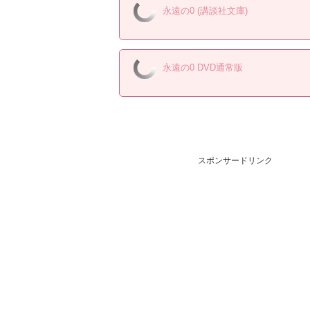
永遠の0 (講談社文庫)
永遠の0 DVD通常版
スポンサードリンク