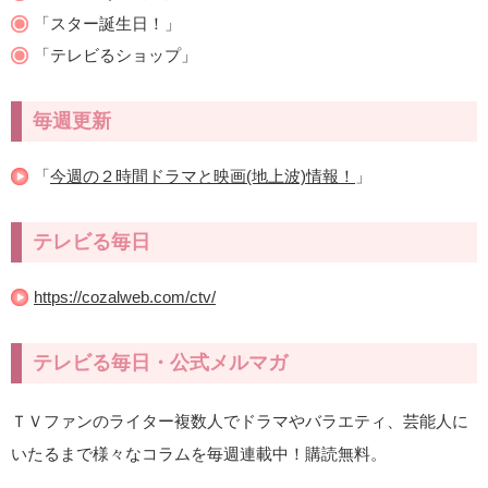
「スター誕生日！」
「テレビるショップ」
毎週更新
「
今週の２時間ドラマと映画(地上波)情報！
」
テレビる毎日
https://cozalweb.com/ctv/
テレビる毎日・公式メルマガ
ＴＶファンのライター複数人でドラマやバラエティ、芸能人に
いたるまで様々なコラムを毎週連載中！購読無料。