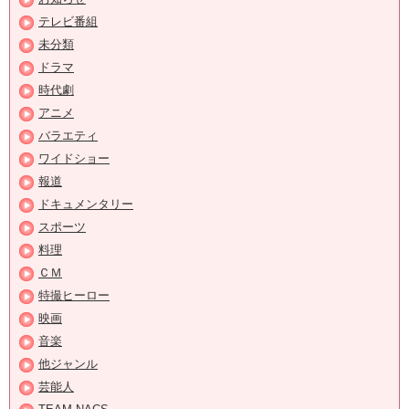
テレビ番組
未分類
ドラマ
時代劇
アニメ
バラエティ
ワイドショー
報道
ドキュメンタリー
スポーツ
料理
ＣＭ
特撮ヒーロー
映画
音楽
他ジャンル
芸能人