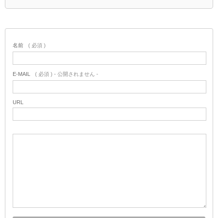
名前
( 必須 )
E-MAIL
( 必須 ) - 公開されません -
URL