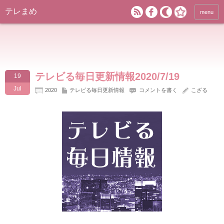
テレまめ
menu
テレビる毎日更新情報2020/7/19
19
Jul
2020
テレビる毎日更新情報
コメントを書く
こざる