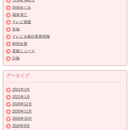
TEAM NACS
渋谷めぐみ
福本清三
テレビ視聴
告知
テレビる毎日更新情報
特別企画
芸能ニュース
訃報
アーカイブ
2021年2月
2021年1月
2020年12月
2020年11月
2020年10月
2020年9月