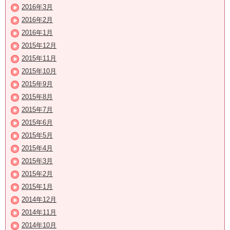
2016年3月
2016年2月
2016年1月
2015年12月
2015年11月
2015年10月
2015年9月
2015年8月
2015年7月
2015年6月
2015年5月
2015年4月
2015年3月
2015年2月
2015年1月
2014年12月
2014年11月
2014年10月