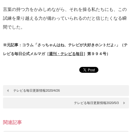
言葉の持つ力をかみしめながら、それを操る私たちにも、この
試練を乗り越える力が備わっていられるのだと信じたくなる瞬
間でした。
※元記事：コラム「さっちゃんはね、テレビが大好きホントだよ♪」（テ
レビる毎日公式メルマガ［
週刊・テレビる毎日
］第９９４号）
テレビる毎日更新情報2020/4/26
テレビる毎日更新情報2020/5/3
関連記事