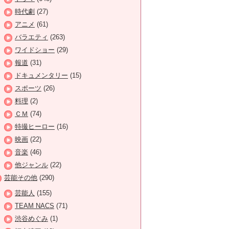
時代劇
(27)
アニメ
(61)
バラエティ
(263)
ワイドショー
(29)
報道
(31)
ドキュメンタリー
(15)
スポーツ
(26)
料理
(2)
ＣＭ
(74)
特撮ヒーロー
(16)
映画
(22)
音楽
(46)
他ジャンル
(22)
芸能その他
(290)
芸能人
(155)
TEAM NACS
(71)
渋谷めぐみ
(1)