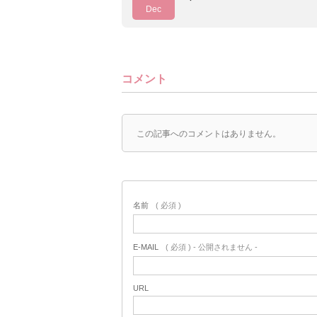
Dec
コメント
この記事へのコメントはありません。
名前
( 必須 )
E-MAIL
( 必須 ) - 公開されません -
URL