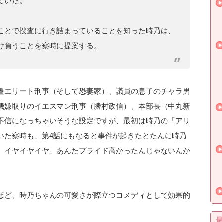
ていた。
ことで捜査に行き詰まっていることを知った時乃は、
け負うことを察時に提案する。
遷エリート刑事（そして恐妻家）、議員の息子のチャラ男
機嫌取りのイエスマン刑事（勝村政信）、本部長（中丸新
不信になっちゃいそうな設定ですが、最初は時乃の「アリ
いた察時も、第4話にもなると事件が起きたとたんに時乃
、イヤイヤイヤ、あんたプライド高かったんじゃないんか
ほど、時乃ちゃんの可愛さが際立つコメディとして効果的