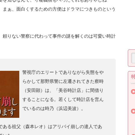
、まぁ、面白くするための方便はドラマにつきものという
、頼りない警察に代わって事件の謎を解くのは可愛い時計
警視庁のエリートでありながら失態をや
らかして那野県警に左遷されてきた察時
（安田顕）は、「美谷時計店」に間借り
することになる。若くして時計店を営ん
でいるのは時乃（浜辺美波）。
である祖父（森本レオ）はアリバイ崩しの達人であ