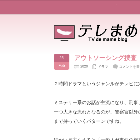
アウトソーシング捜査
25
Feb
2020
ドラマ
コメントを書
２時間ドラマというジャンルがテレビに
ミステリー系のお話が主流になり、刑事
一つ大きな流れとなるのが、警察官以外
まで持っていくパターンですね。
細かい見方をすると「一般人が事件の概