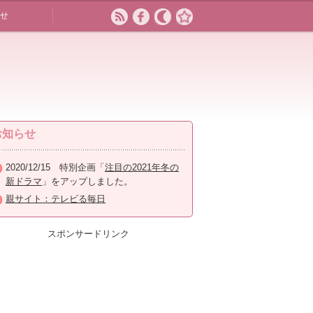
せ
お知らせ
2020/12/15 特別企画「
注目の2021年冬の
新ドラマ
」をアップしました。
親サイト：テレビる毎日
スポンサードリンク