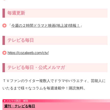
毎週更新
「
今週の２時間ドラマと映画(地上波)情報！
」
テレビる毎日
https://cozalweb.com/ctv/
テレビる毎日・公式メルマガ
ＴＶファンのライター複数人でドラマやバラエティ、芸能人に
いたるまで様々なコラムを毎週連載中！購読無料。
メルマガ購読・解除
週刊・テレビる毎日