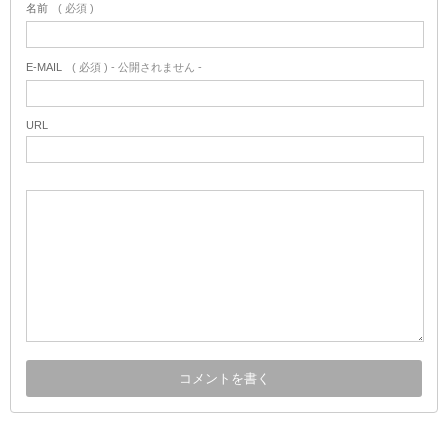
名前
( 必須 )
E-MAIL
( 必須 ) - 公開されません -
URL