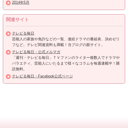
2014年5月
関連サイト
テレビる毎日
芸能人の家族や免許などの一覧、連続ドラマの番組表、決めゼリ
フなど。テレビ関連資料も満載！当ブログの親サイト。
テレビる毎日・公式メルマガ
「週刊・テレビる毎日」ＴＶファンのライター複数人でドラマや
バラエティ、芸能人にいたるまで様々なコラムを毎週連載中！購
読無料。
テレビる毎日・Facebook公式ページ