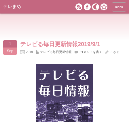
テレまめ
menu
テレビる毎日更新情報2019/9/1
1
Sep
2019
テレビる毎日更新情報
コメントを書く
こざる