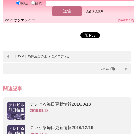
購読
解除
読者購読規約
>>
バックナンバー
powered b
【BGM】条件反射のようにメロディが…
いつの間に…
関連記事
テレビる毎日更新情報2016/9/18
2016.09.18
テレビる毎日更新情報2016/12/18