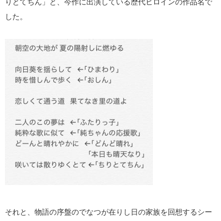
りとてちん」と、今作に出演している歴代ヒロインの作品名で
した。
それと、物語の序盤のでなつが在りし日の家族を回想するシー