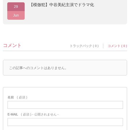
【模倣犯】中谷美紀主演でドラマ化
29
Jun
コメント
トラックバック ( 0 )
コメント ( 0 )
この記事へのコメントはありません。
名前
( 必須 )
E-MAIL
( 必須 ) - 公開されません -