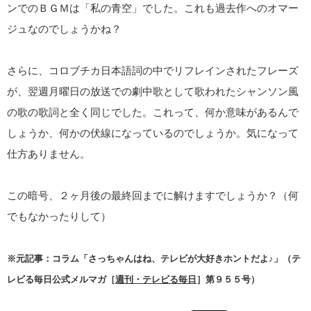
ンでのＢＧＭは「私の青空」でした。これも過去作へのオマー
ジュなのでしょうかね？
さらに、コロブチカ日本語詞の中でリフレインされたフレーズ
が、翌週月曜日の放送での劇中歌として歌われたシャンソン風
の歌の歌詞と全く同じでした。これって、何か意味があるんで
しょうか、何かの伏線になっているのでしょうか。気になって
仕方ありません。
この暗号、２ヶ月後の最終回までに解けますでしょうか？（何
でもなかったりして）
※元記事：コラム「さっちゃんはね、テレビが大好きホントだよ♪」（テ
レビる毎日公式メルマガ［
週刊・テレビる毎日
］第９５５号）