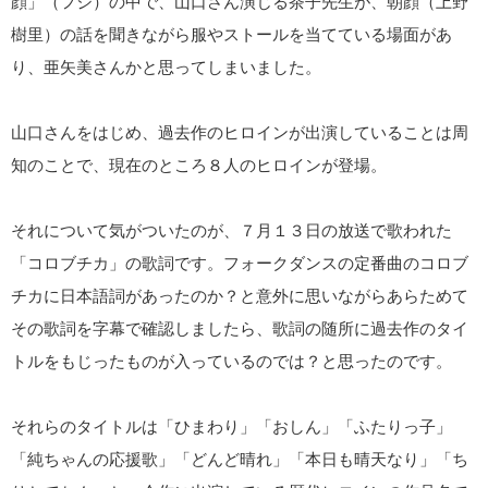
顔」（フジ）の中で、山口さん演じる茶子先生が、朝顔（上野
樹里）の話を聞きながら服やストールを当てている場面があ
り、亜矢美さんかと思ってしまいました。
山口さんをはじめ、過去作のヒロインが出演していることは周
知のことで、現在のところ８人のヒロインが登場。
それについて気がついたのが、７月１３日の放送で歌われた
「コロブチカ」の歌詞です。フォークダンスの定番曲のコロブ
チカに日本語詞があったのか？と意外に思いながらあらためて
その歌詞を字幕で確認しましたら、歌詞の随所に過去作のタイ
トルをもじったものが入っているのでは？と思ったのです。
それらのタイトルは「ひまわり」「おしん」「ふたりっ子」
「純ちゃんの応援歌」「どんど晴れ」「本日も晴天なり」「ち