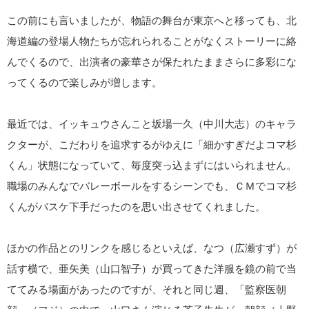
この前にも言いましたが、物語の舞台が東京へと移っても、北
海道編の登場人物たちが忘れられることがなくストーリーに絡
んでくるので、出演者の豪華さが保たれたままさらに多彩にな
ってくるので楽しみが増します。
最近では、イッキュウさんこと坂場一久（中川大志）のキャラ
クターが、こだわりを追求するがゆえに「細かすぎだよコマ杉
くん」状態になっていて、毎度突っ込まずにはいられません。
職場のみんなでバレーボールをするシーンでも、ＣＭでコマ杉
くんがバスケ下手だったのを思い出させてくれました。
ほかの作品とのリンクを感じるといえば、なつ（広瀬すず）が
話す横で、亜矢美（山口智子）が買ってきた洋服を鏡の前で当
ててみる場面があったのですが、それと同じ週、「監察医朝