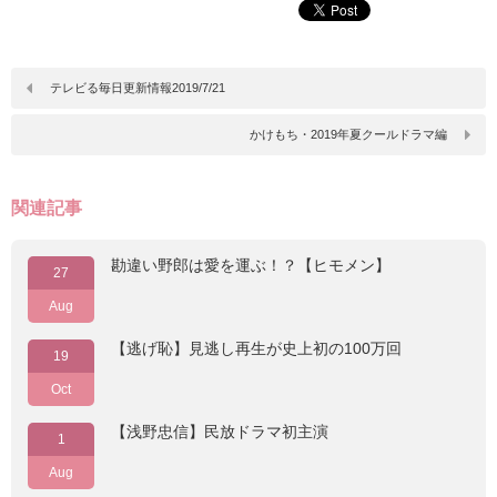
テレビる毎日更新情報2019/7/21
かけもち・2019年夏クールドラマ編
関連記事
勘違い野郎は愛を運ぶ！？【ヒモメン】
27
Aug
【逃げ恥】見逃し再生が史上初の100万回
19
Oct
【浅野忠信】民放ドラマ初主演
1
Aug