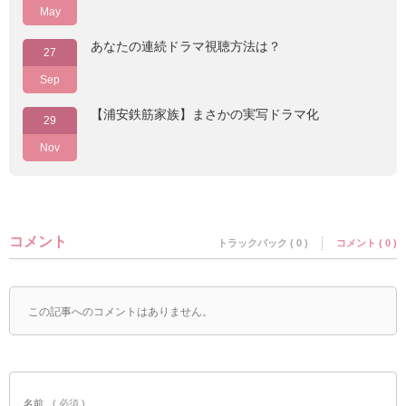
May
あなたの連続ドラマ視聴方法は？
27
Sep
【浦安鉄筋家族】まさかの実写ドラマ化
29
Nov
コメント
トラックバック ( 0 )
コメント ( 0 )
この記事へのコメントはありません。
名前
( 必須 )