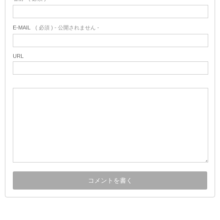
E-MAIL
( 必須 ) - 公開されません -
URL