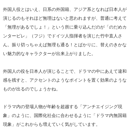
外国人役とはいえ、日系の外国籍、アジア系となれば日本人が
演じるのもそれほど無理はないと思われますが、普通に考えて
「無理があるでしょ！」という所に乗り込んだのが「のだめカ
ンタービレ」（フジ）でドイツ人指揮者を演じた竹中直人さ
ん。振り切っちゃえば無理も通る！とばかりに、替えのきかな
い魅力的なキャラクターが出来上がりました。
外国人の役を日本人が演じることで、ドラマの中にあえて違和
感を残すと、アクセントのようなポイントを置く効果のような
ものが出るのでしょうかね。
ドラマ内の登場人物が年齢を超越する「アンチエイジング現
象」のように、国際化社会に合わせるように「ドラマ内無国籍
現象」がこれからも増えていく気がしています。