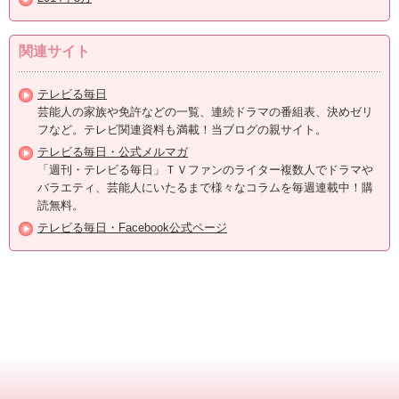
関連サイト
テレビる毎日
芸能人の家族や免許などの一覧、連続ドラマの番組表、決めゼリ
フなど。テレビ関連資料も満載！当ブログの親サイト。
テレビる毎日・公式メルマガ
「週刊・テレビる毎日」ＴＶファンのライター複数人でドラマや
バラエティ、芸能人にいたるまで様々なコラムを毎週連載中！購
読無料。
テレビる毎日・Facebook公式ページ