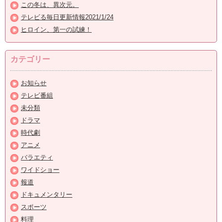
この冬は、異次元。
テレビる毎日更新情報2021/1/24
ヒロイン、第一の試練！
カテゴリー
お知らせ
テレビ番組
未分類
ドラマ
時代劇
アニメ
バラエティ
ワイドショー
報道
ドキュメンタリー
スポーツ
料理