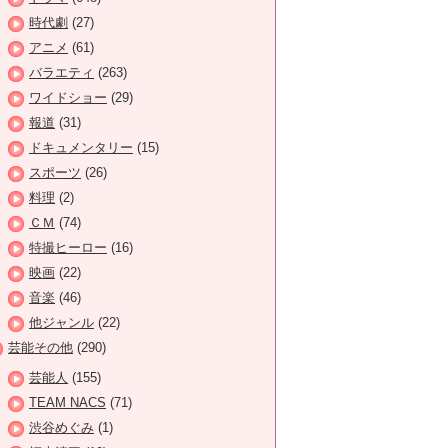
時代劇
(27)
アニメ
(61)
バラエティ
(263)
ワイドショー
(29)
報道
(31)
ドキュメンタリー
(15)
スポーツ
(26)
料理
(2)
ＣＭ
(74)
特撮ヒーロー
(16)
映画
(22)
音楽
(46)
他ジャンル
(22)
芸能その他
(290)
芸能人
(155)
TEAM NACS
(71)
渋谷めぐみ
(1)