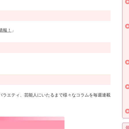
情報！
」
バラエティ、芸能人にいたるまで様々なコラムを毎週連載