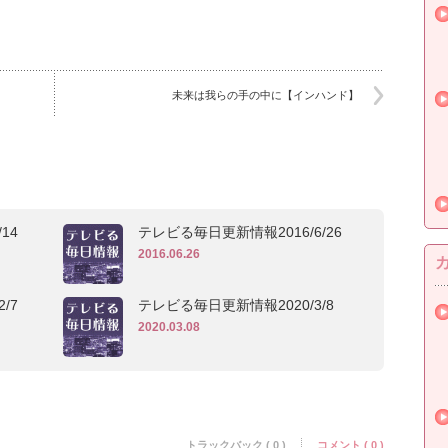
未来は我らの手の中に【インハンド】
14
テレビる毎日更新情報2016/6/26
2016.06.26
/7
テレビる毎日更新情報2020/3/8
2020.03.08
トラックバック ( 0 )
コメント ( 0 )