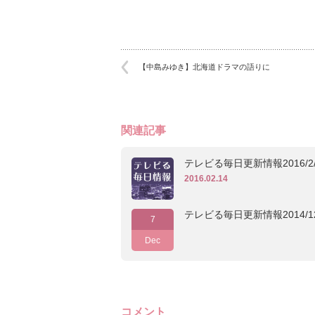
【中島みゆき】北海道ドラマの語りに
関連記事
テレビる毎日更新情報2016/2/
2016.02.14
テレビる毎日更新情報2014/12
7
Dec
コメント