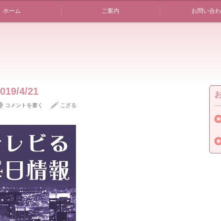
ホーム
ご案内
お問い合わ
9/4/21
コメントを書く
こざる