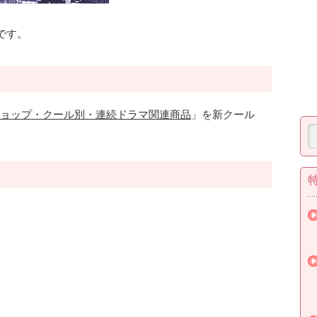
です。
ョップ・クール別・連続ドラマ関連商品
」を新クール