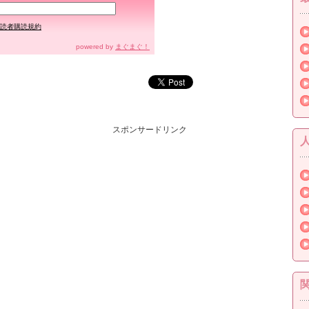
読者購読規約
powered by
まぐまぐ！
スポンサードリンク