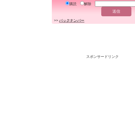
購読
解除
>>
バックナンバー
スポンサードリンク