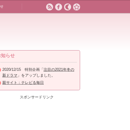
せ
お知らせ
2020/12/15 特別企画「
注目の2021年冬の
新ドラマ
」をアップしました。
親サイト：テレビる毎日
スポンサードリンク