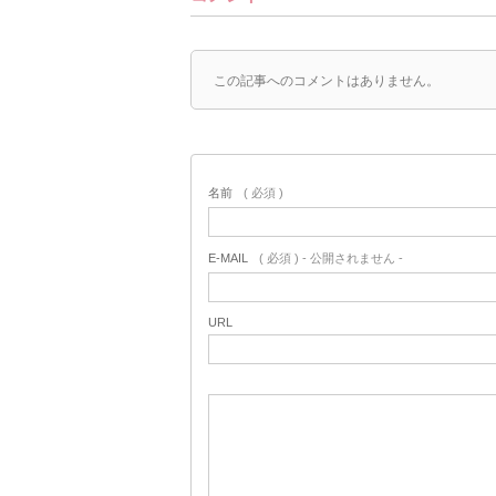
この記事へのコメントはありません。
名前
( 必須 )
E-MAIL
( 必須 ) - 公開されません -
URL