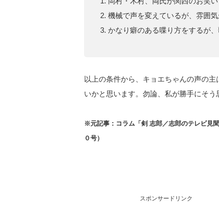
岡村・木村、両氏が関西のお笑い
機械で声を変えているが、雰囲気
かなり癖のある喋り方をするが、
以上の条件から、キョエちゃんの声の主
いかと思います。勿論、私が勝手にそう
※元記事：コラム「剣 志郎／志郎のテレビ見
０号）
スポンサードリンク