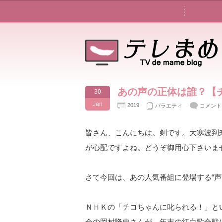
あの声の正体は誰？【
30
Jan
2019
バラエティ
コメント
皆さん、こんにちは。剣です。大寒波到
が心配ですよね。どうぞ御用心下さいま
さて今回は、あの人気番組に登場する“声
ＮＨＫの「チコちゃんに叱られる！」と
会の岡村隆史さんが、年末の紅白歌合戦