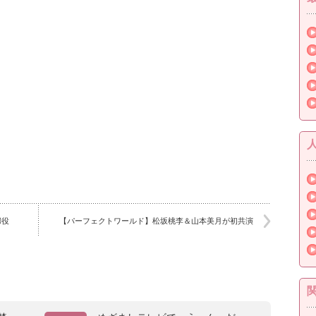
婦役
【パーフェクトワールド】松坂桃李＆山本美月が初共演