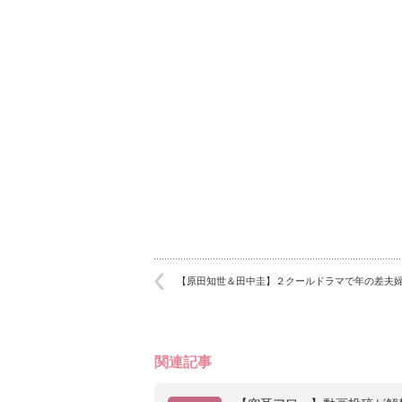
【原田知世＆田中圭】２クールドラマで年の差夫
関連記事