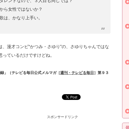
タレントなので、３人目も同じでは？
から女性ではないか？
歌は、かなり上手い。
は、漫才コンビ“かつみ・さゆり”の、さゆりちゃんではな
思っているだけですけどね。
聞録」（テレビる毎日公式メルマガ［
週刊・テレビる毎日
］第９３
スポンサードリンク