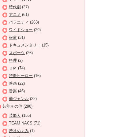
時代劇
(27)
アニメ
(61)
バラエティ
(263)
ワイドショー
(29)
報道
(31)
ドキュメンタリー
(15)
スポーツ
(26)
料理
(2)
ＣＭ
(74)
特撮ヒーロー
(16)
映画
(22)
音楽
(46)
他ジャンル
(22)
芸能その他
(290)
芸能人
(155)
TEAM NACS
(71)
渋谷めぐみ
(1)