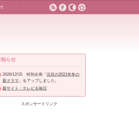
せ
お知らせ
2020/12/15 特別企画「
注目の2021年冬の
新ドラマ
」をアップしました。
親サイト：テレビる毎日
スポンサードリンク