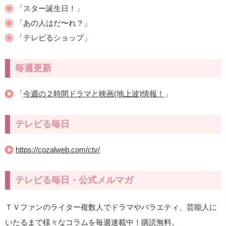
「スター誕生日！」
「あの人はだ〜れ？」
「テレビるショップ」
毎週更新
「
今週の２時間ドラマと映画(地上波)情報！
」
テレビる毎日
https://cozalweb.com/ctv/
テレビる毎日・公式メルマガ
ＴＶファンのライター複数人でドラマやバラエティ、芸能人に
いたるまで様々なコラムを毎週連載中！購読無料。