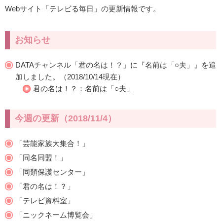
Webサイト「テレビる毎日」の更新情報です。
お知らせ
DATAチャンネル「君の名は！？」に『名前は「○夫」』を追
加しました。（2018/10/14現在）
君の名は！？：名前は「○夫」
今週の更新（2018/11/4）
「芸能家族大集合！」
「同名同盟！」
「同類保護センター」
「君の名は！？」
「テレビ資料室」
「ニックネーム博覧会」