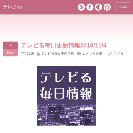
テレまめ
menu
テレビる毎日更新情報2018/11/4
4
Nov
2018
テレビる毎日更新情報
コメントを書く
こざる