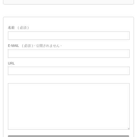
名前
( 必須 )
E-MAIL
( 必須 ) - 公開されません -
URL