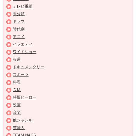
テレビ番組
未分類
ドラマ
時代劇
アニメ
バラエティ
ワイドショー
報道
ドキュメンタリー
スポーツ
料理
ＣＭ
特撮ヒーロー
映画
音楽
他ジャンル
芸能人
TEAM NACS