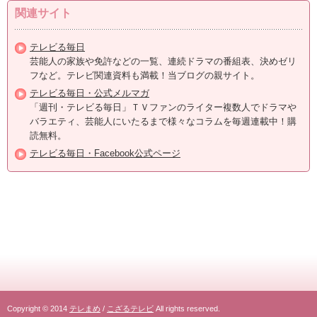
関連サイト
テレビる毎日
芸能人の家族や免許などの一覧、連続ドラマの番組表、決めゼリ
フなど。テレビ関連資料も満載！当ブログの親サイト。
テレビる毎日・公式メルマガ
「週刊・テレビる毎日」ＴＶファンのライター複数人でドラマや
バラエティ、芸能人にいたるまで様々なコラムを毎週連載中！購
読無料。
テレビる毎日・Facebook公式ページ
Copyright © 2014
テレまめ
/
こざるテレビ
All rights reserved.