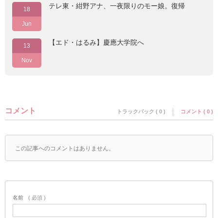
テレ東・紺野アナ、一夜限りのモー娘。復帰
18
Jun
【エド・はるみ】慶應大学院へ
13
Nov
コメント
トラックバック ( 0 )
コメント ( 0 )
この記事へのコメントはありません。
名前
( 必須 )