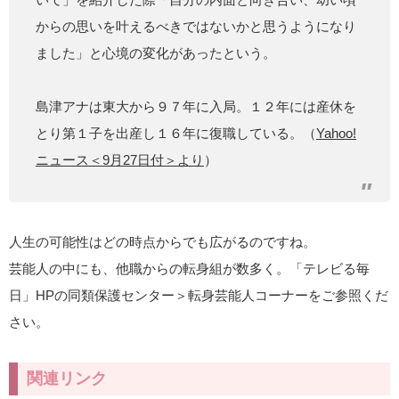
からの思いを叶えるべきではないかと思うようになり
ました」と心境の変化があったという。
島津アナは東大から９７年に入局。１２年には産休を
とり第１子を出産し１６年に復職している。（
Yahoo!
ニュース＜9月27日付＞より
）
人生の可能性はどの時点からでも広がるのですね。
芸能人の中にも、他職からの転身組が数多く。「テレビる毎
日」HPの同類保護センター＞転身芸能人コーナーをご参照くだ
さい。
関連リンク