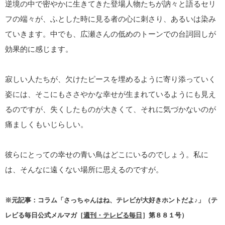
逆境の中で密やかに生きてきた登場人物たちが訥々と語るセリ
フの端々が、ふとした時に見る者の心に刺さり、あるいは染み
ていきます。中でも、広瀬さんの低めのトーンでの台詞回しが
効果的に感じます。
寂しい人たちが、欠けたピースを埋めるように寄り添っていく
姿には、そこにもささやかな幸せが生まれているようにも見え
るのですが、失くしたものが大きくて、それに気づかないのが
痛ましくもいじらしい。
彼らにとっての幸せの青い鳥はどこにいるのでしょう。私に
は、そんなに遠くない場所に思えるのですが。
※元記事：コラム「さっちゃんはね、テレビが大好きホントだよ♪」（テ
レビる毎日公式メルマガ［
週刊・テレビる毎日
］第８８１号）