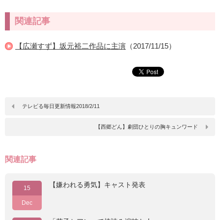
関連記事
【広瀬すず】坂元裕二作品に主演
（2017/11/15）
テレビる毎日更新情報2018/2/11
【西郷どん】劇団ひとりの胸キュンワード
関連記事
【嫌われる勇気】キャスト発表
15
Dec