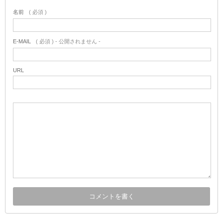
名前
( 必須 )
E-MAIL
( 必須 ) - 公開されません -
URL