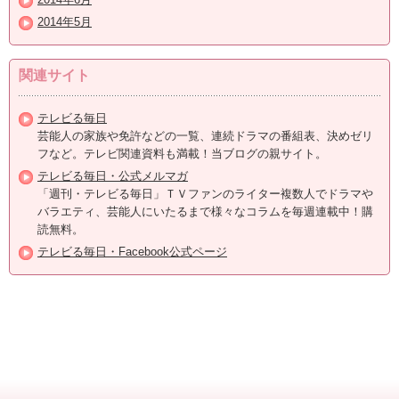
2014年5月
関連サイト
テレビる毎日
芸能人の家族や免許などの一覧、連続ドラマの番組表、決めゼリ
フなど。テレビ関連資料も満載！当ブログの親サイト。
テレビる毎日・公式メルマガ
「週刊・テレビる毎日」ＴＶファンのライター複数人でドラマや
バラエティ、芸能人にいたるまで様々なコラムを毎週連載中！購
読無料。
テレビる毎日・Facebook公式ページ