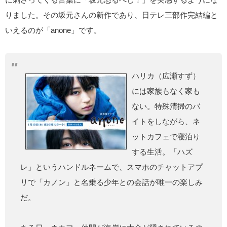
りました。その坂元さんの新作であり、日テレ三部作完結編と
いえるのが「anone」です。
ハリカ（広瀬すず）
には家族もなく家も
ない。特殊清掃のバ
イトをしながら、ネ
ットカフェで寝泊り
する生活。「ハズ
レ」というハンドルネームで、スマホのチャットアプ
リで「カノン」と名乗る少年との会話が唯一の楽しみ
だ。