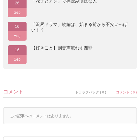
「花子とアン」で棒読み演技な人
26
Sep
「沢尻ドラマ」続編は、始まる前から不安いっぱ
16
い！？
Aug
【好きこと】副音声流れず謝罪
16
Sep
コメント
トラックバック ( 0 )
コメント ( 0 )
この記事へのコメントはありません。