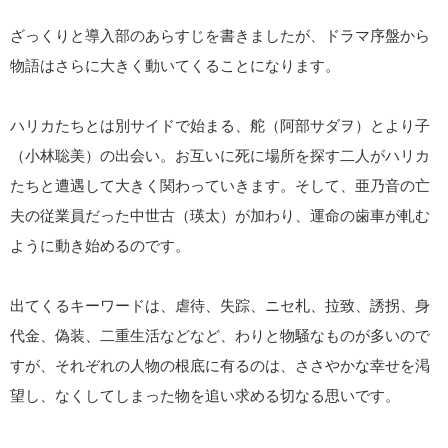
ざっくりと導入部のあらすじを書きましたが、ドラマ序盤から
物語はさらに大きく動いてくることになります。
ハリカたちとは別サイドで始まる、舵（阿部サダヲ）とより子
（小林聡美）の出会い。お互いに死に場所を探す二人がハリカ
たちと遭遇して大きく関わっていきます。そして、亜乃音の亡
夫の従業員だった中世古（瑛太）が加わり、運命の歯車が軋む
ように動き始めるのです。
出てくるキーワードは、虐待、失踪、ニセ札、拉致、誘拐、身
代金、偽装、二重生活などなど、わりと物騒なものが多いので
すが、それぞれの人物の根底に有るのは、ささやかな幸せを渇
望し、なくしてしまった物を追い求める切なる思いです。