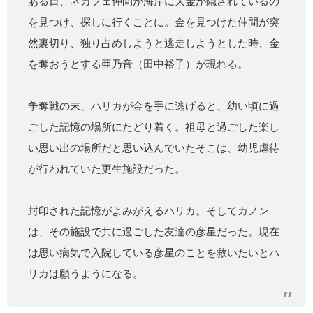
ある日、ネカフェ仲間が海岸に大金が隠されているの
を見つけ、探しに行くことに。金を見つけた仲間が突
然裏切り、独り占めしようと逃走しようとした時、金
を奪おうとする亜乃音（田中裕子）が現れる。
争奪戦の末、ハリカが金を手に逃げると、幼い頃に過
ごした記憶の場所にたどり着く。祖母と過ごした楽し
い思い出の場所だと思い込んでいたそこは、幼児虐待
が行われていた更生施設だった。
封印された記憶がよみがえるハリカ。そしてカノン
は、その施設で共に過ごした友達の彦星だった。現在
は思い病気で入院している彦星のことを救いたいとハ
リカは願うようになる。