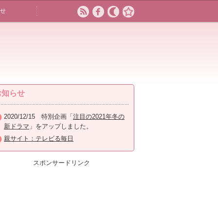
せ
お知らせ
2020/12/15 特別企画「
注目の2021年冬の
新ドラマ
」をアップしました。
親サイト：テレビる毎日
スポンサードリンク