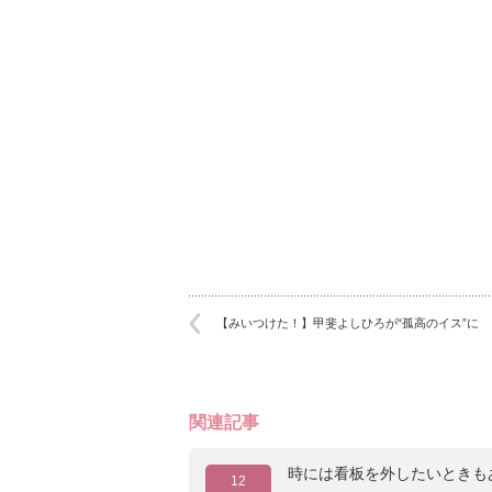
【みいつけた！】甲斐よしひろが“孤高のイス”に
関連記事
時には看板を外したいときも
12