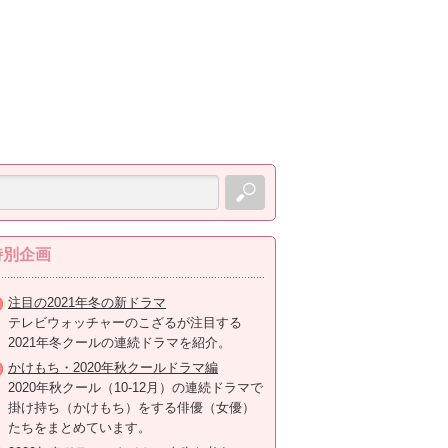
特別企画
注目の2021年冬の新ドラマ
テレビウォッチャーのこざるが注目する
2021年冬クールの連続ドラマを紹介。
かけもち・2020年秋クールドラマ編
2020年秋クール（10-12月）の連続ドラマで
掛け持ち（かけもち）をする俳優（女優）
たちをまとめています。