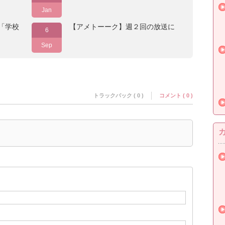
Jan
「学校
【アメトーーク】週２回の放送に
6
Sep
トラックバック ( 0 )
コメント ( 0 )