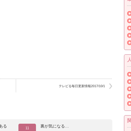
テレビる毎日更新情報2017/10/1
ある
裏が気になる…
11