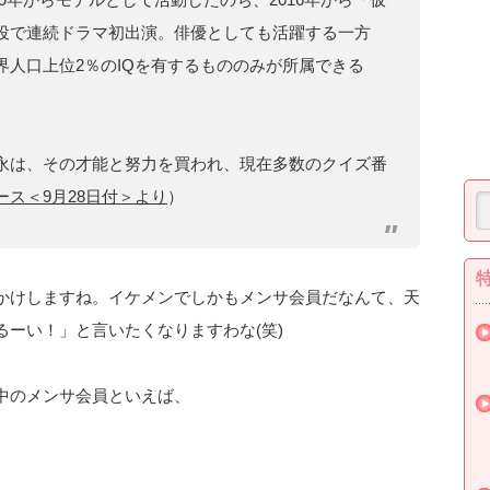
役で連続ドラマ初出演。俳優としても活躍する一方
界人口上位2％のIQを有するもののみが所属できる
永は、その才能と努力を買われ、現在多数のクイズ番
ニュース＜9月28日付＞より
）
かけしますね。イケメンでしかもメンサ会員だなんて、天
ーい！」と言いたくなりますわな(笑)
中のメンサ会員といえば、