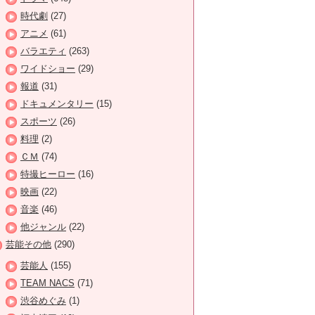
時代劇
(27)
アニメ
(61)
バラエティ
(263)
ワイドショー
(29)
報道
(31)
ドキュメンタリー
(15)
スポーツ
(26)
料理
(2)
ＣＭ
(74)
特撮ヒーロー
(16)
映画
(22)
音楽
(46)
他ジャンル
(22)
芸能その他
(290)
芸能人
(155)
TEAM NACS
(71)
渋谷めぐみ
(1)