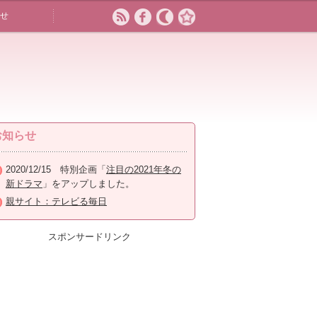
せ
お知らせ
2020/12/15 特別企画「
注目の2021年冬の
新ドラマ
」をアップしました。
親サイト：テレビる毎日
スポンサードリンク