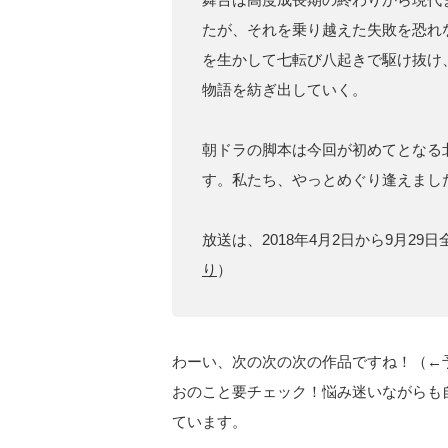
たが、それを乗り越えた失敗を恐れ
を生かして七転び八起きで駆け抜け
物語を紡ぎ出していく。
朝ドラの脚本は今回が初めてとなる北
す。私たち、やっとめぐり逢えまし
放送は、2018年4月2日から9月29日
り
）
わーい、次の次の次の作品ですね！（←
おのこと要チェック！悩み迷いながらも
ています。