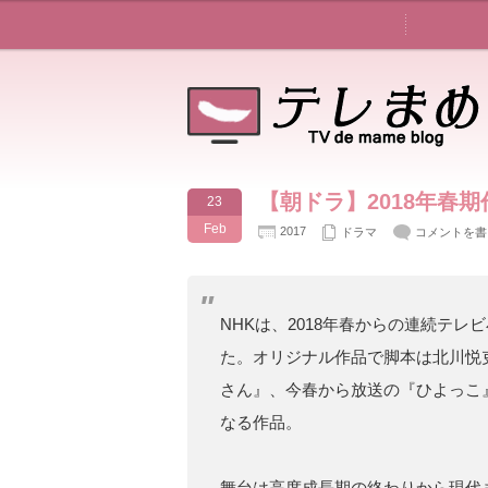
【朝ドラ】2018年春
23
Feb
2017
ドラマ
コメントを書
NHKは、2018年春からの連続テ
た。オリジナル作品で脚本は北川悦
さん』、今春から放送の『ひよっこ
なる作品。
舞台は高度成長期の終わりから現代