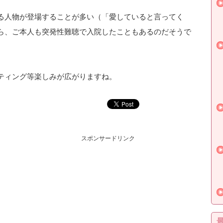
る人物が登場することが多い（「愛していると言ってく
ら、ご本人も突発性難聴で入院したこともあるのだそうで
ティング等楽しみが広がりますね。
スポンサードリンク