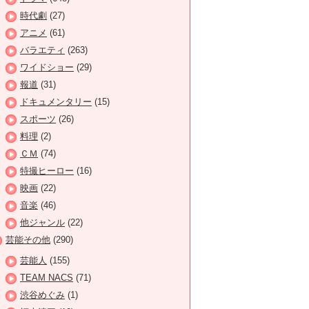
時代劇
(27)
アニメ
(61)
バラエティ
(263)
ワイドショー
(29)
報道
(31)
ドキュメンタリー
(15)
スポーツ
(26)
料理
(2)
ＣＭ
(74)
特撮ヒーロー
(16)
映画
(22)
音楽
(46)
他ジャンル
(22)
芸能その他
(290)
芸能人
(155)
TEAM NACS
(71)
渋谷めぐみ
(1)