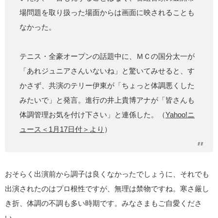
場問題を取り扱った場面からは画面に映されることも
なかった。
テニス・全豪オープンの話題中に、ＭＣの国分太一が
「あれジュニアさんいないね」と驚いてみせると、す
かさず、共演のテリー伊東が「ちょっと体調悪くした
みたいで」と発言。進行の井上貴博アナが「皆さんも
体調管理お気を付け下さい」と連係した。（
Yahoo!ニ
ュース＜1月17日付＞より
）
おそらく出演前から調子は良くなかったでしょうに、それでも
出演されたのはプロ根性ですが、無理は禁物ですね。寒さ厳し
き折、体調の不調も多い時期です。みなさまもご自愛くださ
い。