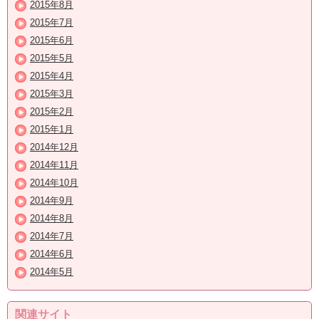
2015年8月
2015年7月
2015年6月
2015年5月
2015年4月
2015年3月
2015年2月
2015年1月
2014年12月
2014年11月
2014年10月
2014年9月
2014年8月
2014年7月
2014年6月
2014年5月
関連サイト