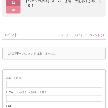
【ハケンの品格】スーパー派遣・大前春子が帰って
22
くる！
Jan
コメント
トラックバック ( 0 )
コメント ( 0 )
この記事へのコメントはありません。
名前
( 必須 )
E-MAIL
( 必須 ) - 公開されません -
URL