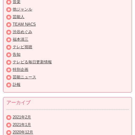
音楽
他ジャンル
芸能人
TEAM NACS
渋谷めぐみ
福本清三
テレビ視聴
告知
テレビる毎日更新情報
特別企画
芸能ニュース
訃報
アーカイブ
2021年2月
2021年1月
2020年12月