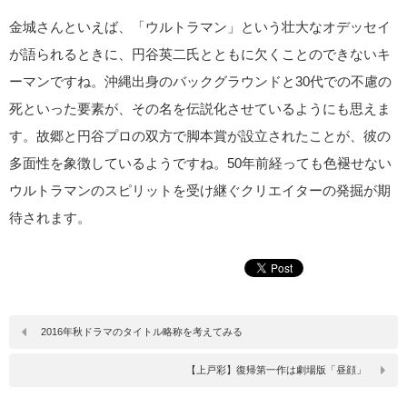
金城さんといえば、「ウルトラマン」という壮大なオデッセイ
が語られるときに、円谷英二氏とともに欠くことのできないキ
ーマンですね。沖縄出身のバックグラウンドと30代での不慮の
死といった要素が、その名を伝説化させているようにも思えま
す。故郷と円谷プロの双方で脚本賞が設立されたことが、彼の
多面性を象徴しているようですね。50年前経っても色褪せない
ウルトラマンのスピリットを受け継ぐクリエイターの発掘が期
待されます。
2016年秋ドラマのタイトル略称を考えてみる
【上戸彩】復帰第一作は劇場版「昼顔」