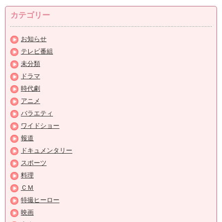
カテゴリー
お知らせ
テレビ番組
未分類
ドラマ
時代劇
アニメ
バラエティ
ワイドショー
報道
ドキュメンタリー
スポーツ
料理
ＣＭ
特撮ヒーロー
映画