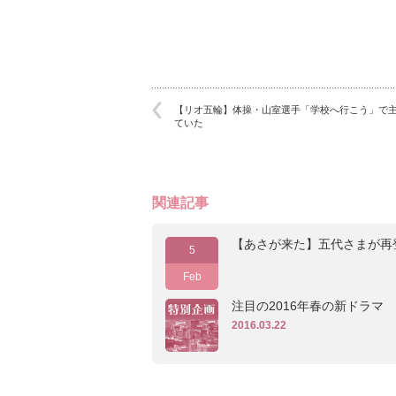
【リオ五輪】体操・山室選手「学校へ行こう」で
ていた
関連記事
【あさが来た】五代さまが再
5
Feb
注目の2016年春の新ドラマ
2016.03.22