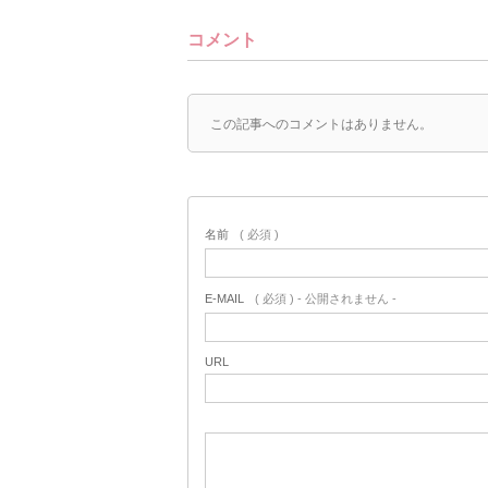
コメント
この記事へのコメントはありません。
名前
( 必須 )
E-MAIL
( 必須 ) - 公開されません -
URL