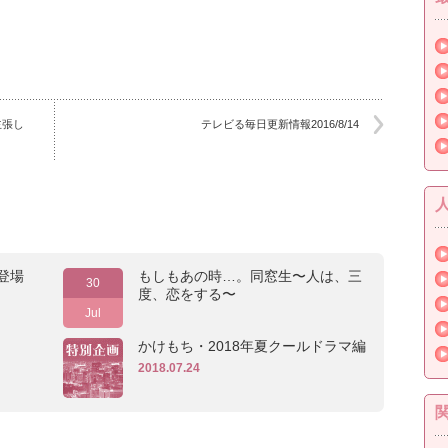
主張し
テレビる毎日更新情報2016/8/14
登場
もしもあの時…。同窓生〜人は、三
30
度、恋をする〜
Jul
かけもち・2018年夏クールドラマ編
2018.07.24