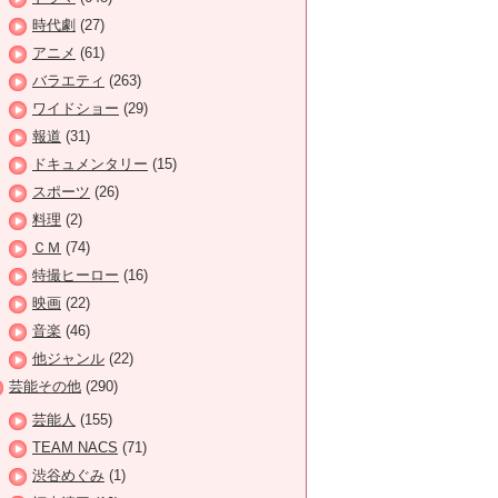
時代劇
(27)
アニメ
(61)
バラエティ
(263)
ワイドショー
(29)
報道
(31)
ドキュメンタリー
(15)
スポーツ
(26)
料理
(2)
ＣＭ
(74)
特撮ヒーロー
(16)
映画
(22)
音楽
(46)
他ジャンル
(22)
芸能その他
(290)
芸能人
(155)
TEAM NACS
(71)
渋谷めぐみ
(1)