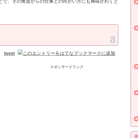
とで、その角度からの仕事との向かい方にも興味がわくと
tweet
スポンサードリンク