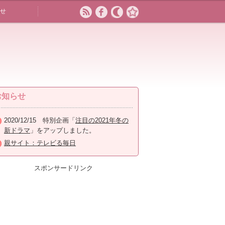
せ
お知らせ
2020/12/15 特別企画「
注目の2021年冬の
新ドラマ
」をアップしました。
親サイト：テレビる毎日
スポンサードリンク