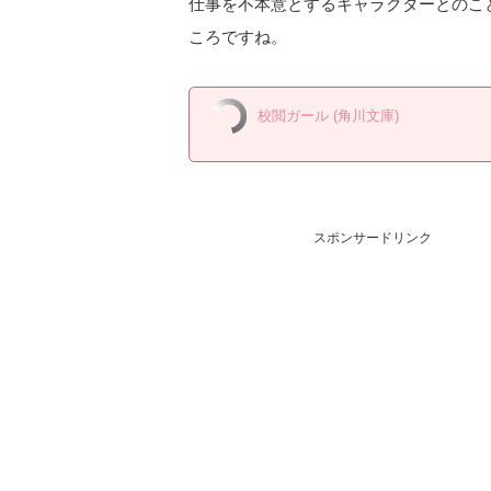
仕事を不本意とするキャラクターとのこ
ころですね。
校閲ガール (角川文庫)
スポンサードリンク