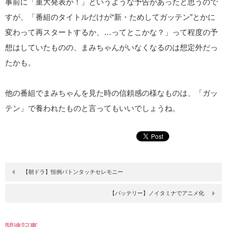
事前に「重大発表が！」というような予告があったと思うので
すが、「番組のタイトルだけが“新・ためしてガッテン”とかに
変わって再スタートするか、…ってとこかな？」って程度の予
想はしていたものの、まみちゃんがいなくなるのは想定外だっ
たかも。
他の番組でまみちゃんを見た時の信頼感の様なものは、「ガッ
テン」で養われたものと言ってもいいでしょうね。
【朝ドラ】恒例バトンタッチセレモニー
【バッテリー】ノイタミナでアニメ化
関連記事