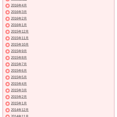
2016年4月
2016年3月
2016年2月
2016年1月
2015年12月
2015年11月
2015年10月
2015年9月
2015年8月
2015年7月
2015年6月
2015年5月
2015年4月
2015年3月
2015年2月
2015年1月
2014年12月
2014年11月