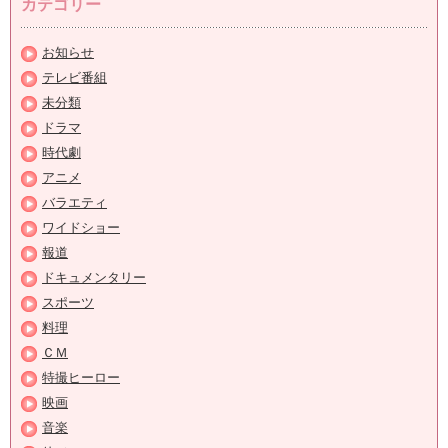
カテゴリー
お知らせ
テレビ番組
未分類
ドラマ
時代劇
アニメ
バラエティ
ワイドショー
報道
ドキュメンタリー
スポーツ
料理
ＣＭ
特撮ヒーロー
映画
音楽