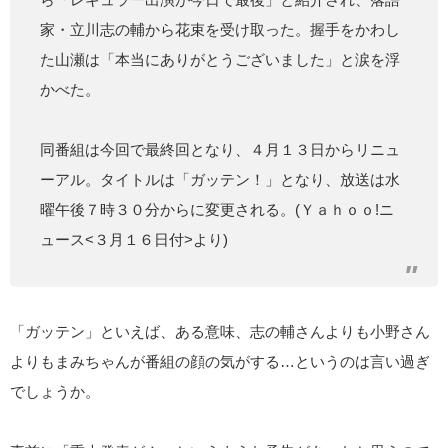
家・立川志の輔から花束を受け取った。握手をかわし
た山瀬は「本当にありがとうございました」と涙を浮
かべた。
同番組は今回で最終回となり、４月１３日からリニュ
ーアル。タイトルは「ガッテン！」となり、放送は水
曜午後７時３０分からに変更される。(Ｙａｈｏｏ!ニ
ュース<３月１６日付>より)
「ガッテン」といえば、ある意味、志の輔さんよりも小野さん
よりもまみちゃんが番組の顔の気がする…というのは言い過ぎ
でしょうか。