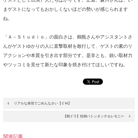
まゲストになってもおかしくないほどの勢いが感じられます
ね。
「Ａ－Ｓｔｕｄｉｏ」の面白さは、鶴瓶さんやアシスタントさ
んがゲストゆかりの人に直撃取材を敢行して、ゲストの素のリ
アクションや本質を引き出す部分です。是非とも、鋭い取材力
やツッコミを見せて新たな印象を焼き付けてほしいですね。
リアルな表現でごめんなさい【ＣＭ】
【朝ドラ】恒例バトンタッチセレモニー
関連記事