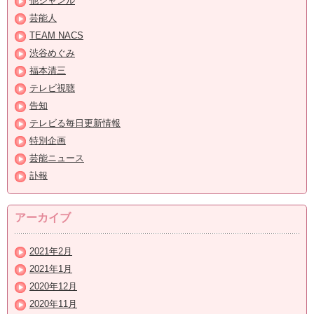
他ジャンル
芸能人
TEAM NACS
渋谷めぐみ
福本清三
テレビ視聴
告知
テレビる毎日更新情報
特別企画
芸能ニュース
訃報
アーカイブ
2021年2月
2021年1月
2020年12月
2020年11月