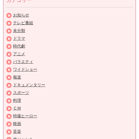
カテゴリー
お知らせ
テレビ番組
未分類
ドラマ
時代劇
アニメ
バラエティ
ワイドショー
報道
ドキュメンタリー
スポーツ
料理
ＣＭ
特撮ヒーロー
映画
音楽