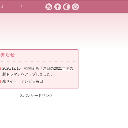
せ
お知らせ
2020/12/15 特別企画「
注目の2021年冬の
新ドラマ
」をアップしました。
親サイト：テレビる毎日
スポンサードリンク