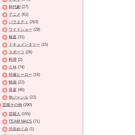
時代劇
(27)
アニメ
(61)
バラエティ
(263)
ワイドショー
(29)
報道
(31)
ドキュメンタリー
(15)
スポーツ
(26)
料理
(2)
ＣＭ
(74)
特撮ヒーロー
(16)
映画
(22)
音楽
(46)
他ジャンル
(22)
芸能その他
(290)
芸能人
(155)
TEAM NACS
(71)
渋谷めぐみ
(1)