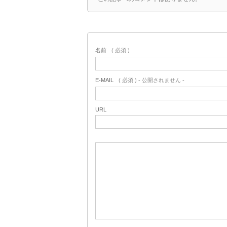
名前
( 必須 )
E-MAIL
( 必須 ) - 公開されません -
URL