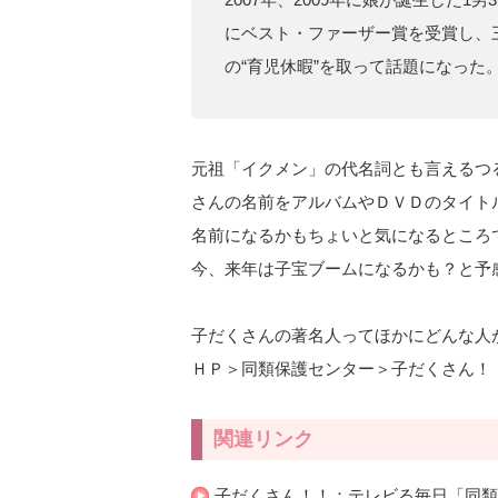
にベスト・ファーザー賞を受賞し、三
の“育児休暇”を取って話題になった。
元祖「イクメン」の代名詞とも言えるつ
さんの名前をアルバムやＤＶＤのタイト
名前になるかもちょいと気になるところ
今、来年は子宝ブームになるかも？と予
子だくさんの著名人ってほかにどんな人
ＨＰ＞同類保護センター＞子だくさん！！
関連リンク
子だくさん！！：テレビる毎日「同類