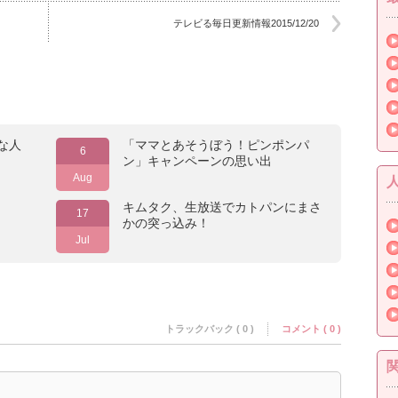
テレビる毎日更新情報2015/12/20
な人
「ママとあそうぼう！ピンポンパ
6
ン」キャンペーンの思い出
Aug
キムタク、生放送でカトパンにまさ
17
かの突っ込み！
Jul
トラックバック ( 0 )
コメント ( 0 )