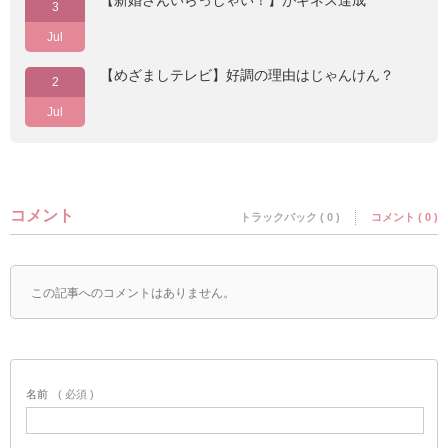
【新婚さんいらっしゃい！】がギネス達成
3
Jul
【めざましテレビ】好調の理由はじゃんけん？
2
Jul
コメント
トラックバック ( 0 )
コメント ( 0 )
この記事へのコメントはありません。
名前
( 必須 )