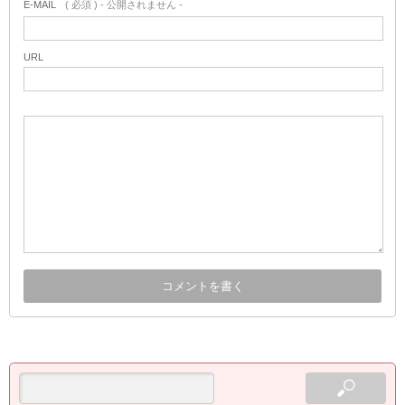
E-MAIL
( 必須 ) - 公開されません -
URL