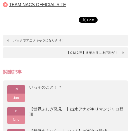
TEAM NACS OFFICIAL SITE
パックでアニメキャラになりきり！
【ＣＭ女王】５年ぶりに上戸彩が！
関連記事
いっそのこと！？
19
Jun
【世界ふしぎ発見！】出水アナがキリマンジャロ登
8
頂
Nov