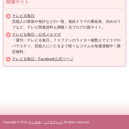
関連サイト
テレビる毎日
芸能人の家族や免許などの一覧、連続ドラマの番組表、決めゼリ
フなど。テレビ関連資料も満載！当ブログの親サイト。
テレビる毎日・公式メルマガ
「週刊・テレビる毎日」ＴＶファンのライター複数人でドラマや
バラエティ、芸能人にいたるまで様々なコラムを毎週連載中！購
読無料。
テレビる毎日・Facebook公式ページ
Copyright © 2014
テレまめ
/
こざるテレビ
All rights reserved.