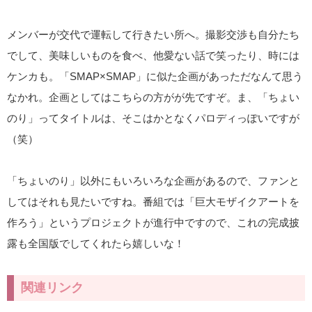
メンバーが交代で運転して行きたい所へ。撮影交渉も自分たち
でして、美味しいものを食べ、他愛ない話で笑ったり、時には
ケンカも。「SMAP×SMAP」に似た企画があっただなんて思う
なかれ。企画としてはこちらの方がが先ですぞ。ま、「ちょい
のり」ってタイトルは、そこはかとなくパロディっぽいですが
（笑）
「ちょいのり」以外にもいろいろな企画があるので、ファンと
してはそれも見たいですね。番組では「巨大モザイクアートを
作ろう」というプロジェクトが進行中ですので、これの完成披
露も全国版でしてくれたら嬉しいな！
関連リンク