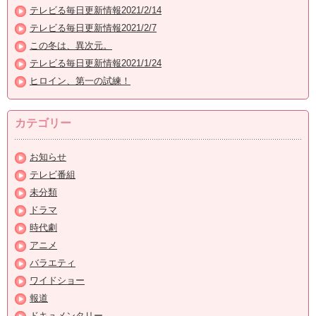
テレビる毎日更新情報2021/2/14
テレビる毎日更新情報2021/2/7
この冬は、異次元。
テレビる毎日更新情報2021/1/24
ヒロイン、第一の試練！
カテゴリー
お知らせ
テレビ番組
未分類
ドラマ
時代劇
アニメ
バラエティ
ワイドショー
報道
ドキュメンタリー