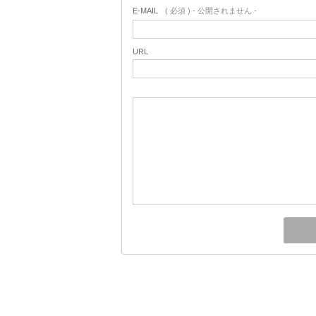
E-MAIL
( 必須 ) - 公開されません -
URL