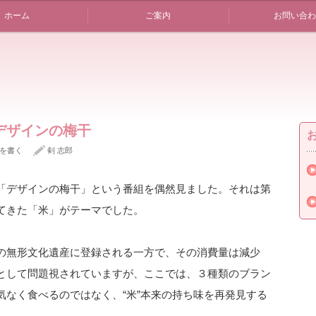
ホーム
ご案内
お問い合わ
デザインの梅干
を書く
剣 志郎
「デザインの梅干」という番組を偶然見ました。それは第
てきた「米」がテーマでした。
の無形文化遺産に登録される一方で、その消費量は減少
として問題視されていますが、ここでは、３種類のブラン
気なく食べるのではなく、“米”本来の持ち味を再発見する