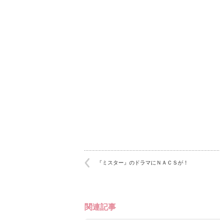
『ミスター』のドラマにＮＡＣＳが！
関連記事