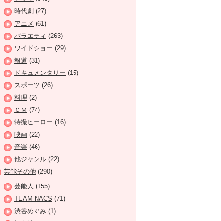
時代劇
(27)
アニメ
(61)
バラエティ
(263)
ワイドショー
(29)
報道
(31)
ドキュメンタリー
(15)
スポーツ
(26)
料理
(2)
ＣＭ
(74)
特撮ヒーロー
(16)
映画
(22)
音楽
(46)
他ジャンル
(22)
芸能その他
(290)
芸能人
(155)
TEAM NACS
(71)
渋谷めぐみ
(1)