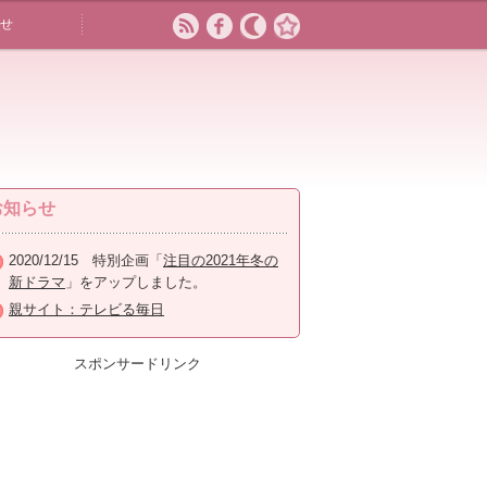
せ
お知らせ
2020/12/15 特別企画「
注目の2021年冬の
新ドラマ
」をアップしました。
親サイト：テレビる毎日
スポンサードリンク