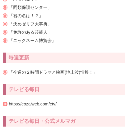
「同類保護センター」
「君の名は！？」
「決めゼリフ大事典」
「免許のある芸能人」
「ニックネーム博覧会」
毎週更新
「
今週の２時間ドラマと映画(地上波)情報！
」
テレビる毎日
https://cozalweb.com/ctv/
テレビる毎日・公式メルマガ