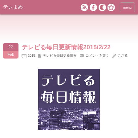
テレまめ
menu
テレビる毎日更新情報2015/2/22
22
Feb
2015
テレビる毎日更新情報
コメントを書く
こざる