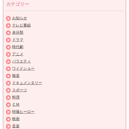
カテゴリー
お知らせ
テレビ番組
未分類
ドラマ
時代劇
アニメ
バラエティ
ワイドショー
報道
ドキュメンタリー
スポーツ
料理
ＣＭ
特撮ヒーロー
映画
音楽