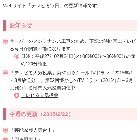
Webサイト「テレビる毎日」の更新情報です。
お知らせ
サーバーのメンテナンス工事のため、下記の時間帯にテレビ
る毎日が閲覧不能になります。
日時：平成27年02月24日(火) 00時00分〜06時00分の間
の120分程度
「テレビる人気投票」第60回今クールTVドラマ（2015年/1
～3月放送分）、第52回懐かしのTVドラマ（2015年/1～3月
実施分）各部門人気投票開催中。
テレビる人気投票
今週の更新（2015/2/22）
「芸能家族大集合！」
「同名同盟！」