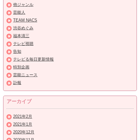
他ジャンル
芸能人
TEAM NACS
渋谷めぐみ
福本清三
テレビ視聴
告知
テレビる毎日更新情報
特別企画
芸能ニュース
訃報
アーカイブ
2021年2月
2021年1月
2020年12月
2020年11月