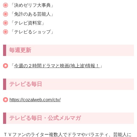
「決めゼリフ大事典」
「免許のある芸能人」
「テレビ資料室」
「テレビるショップ」
毎週更新
「
今週の２時間ドラマと映画(地上波)情報！
」
テレビる毎日
https://cozalweb.com/ctv/
テレビる毎日・公式メルマガ
ＴＶファンのライター複数人でドラマやバラエティ、芸能人に