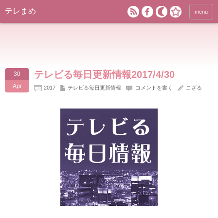
テレまめ
menu
テレビる毎日更新情報2017/4/30
30
Apr
2017
テレビる毎日更新情報
コメントを書く
こざる