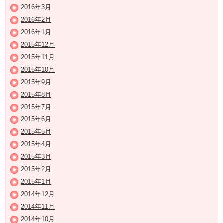
2016年3月
2016年2月
2016年1月
2015年12月
2015年11月
2015年10月
2015年9月
2015年8月
2015年7月
2015年6月
2015年5月
2015年4月
2015年3月
2015年2月
2015年1月
2014年12月
2014年11月
2014年10月