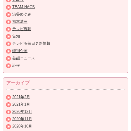
TEAM NACS
渋谷めぐみ
福本清三
テレビ視聴
告知
テレビる毎日更新情報
特別企画
芸能ニュース
訃報
アーカイブ
2021年2月
2021年1月
2020年12月
2020年11月
2020年10月