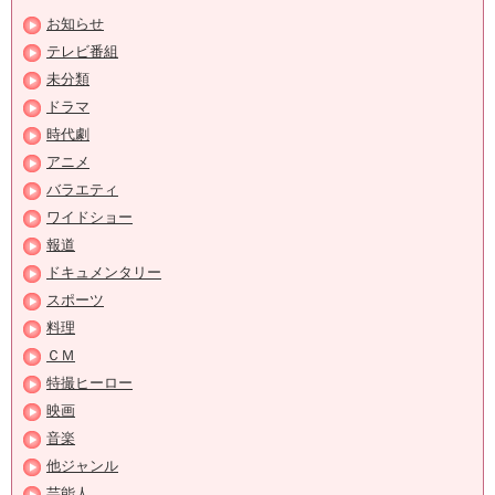
お知らせ
テレビ番組
未分類
ドラマ
時代劇
アニメ
バラエティ
ワイドショー
報道
ドキュメンタリー
スポーツ
料理
ＣＭ
特撮ヒーロー
映画
音楽
他ジャンル
芸能人