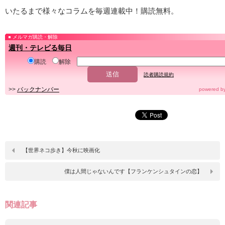
いたるまで様々なコラムを毎週連載中！購読無料。
メルマガ購読・解除
週刊・テレビる毎日
購読
解除
読者購読規約
>>
バックナンバー
powered b
【世界ネコ歩き】今秋に映画化
僕は人間じゃないんです【フランケンシュタインの恋】
関連記事