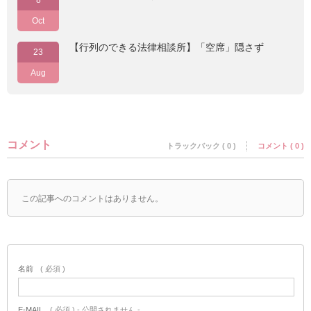
8
Oct
【行列のできる法律相談所】「空席」隠さず
23
Aug
コメント
トラックバック ( 0 )
コメント ( 0 )
この記事へのコメントはありません。
名前
( 必須 )
E-MAIL
( 必須 ) - 公開されません -