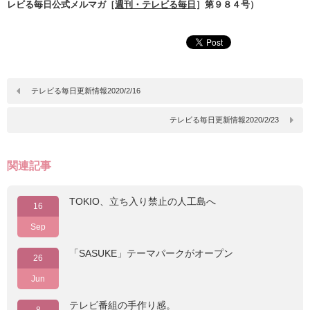
レビる毎日公式メルマガ［
週刊・テレビる毎日
］第９８４号）
テレビる毎日更新情報2020/2/16
テレビる毎日更新情報2020/2/23
関連記事
TOKIO、立ち入り禁止の人工島へ
16
Sep
「SASUKE」テーマパークがオープン
26
Jun
テレビ番組の手作り感。