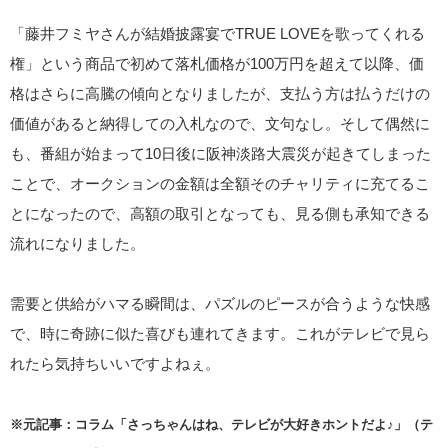
「藤井フミヤさんが結婚披露宴でTRUE LOVEを歌ってくれる
権」という商品で初めて落札価格が100万円を超えて以降、価
格はさらに高騰の傾向となりましたが、支払う方は払うだけの
価値があると納得しての入札なので、文句なし。そして偶然に
も、番組が始まって10日後に阪神淡路大震災が起きてしまった
ことで、オークションの金額は全額そのチャリティに充てるこ
とになったので、高額の取引となっても、見る側も承知できる
流れになりました。
需要と供給がハマる瞬間は、パズルのピースが合うような快感
で、時に奇跡に似た喜びも連れてきます。これがテレビで見ら
れたら気持ちいいですよねぇ。
※元記事：コラム「さっちゃんはね、テレビが大好きホントだよ♪」（テ