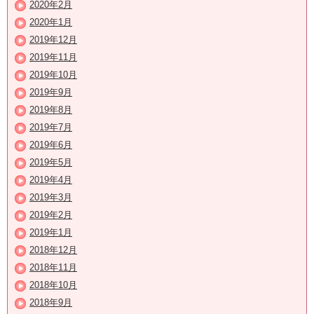
2020年2月
2020年1月
2019年12月
2019年11月
2019年10月
2019年9月
2019年8月
2019年7月
2019年6月
2019年5月
2019年4月
2019年3月
2019年2月
2019年1月
2018年12月
2018年11月
2018年10月
2018年9月