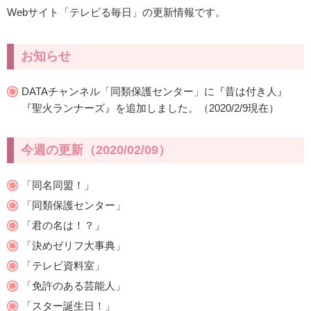
Webサイト「テレビる毎日」の更新情報です。
お知らせ
DATAチャンネル「同類保護センター」に『昔は付き人』
『聖火ランナーズ』を追加しました。（2020/2/9現在）
今週の更新（2020/02/09）
「同名同盟！」
「同類保護センター」
「君の名は！？」
「決めゼリフ大事典」
「テレビ資料室」
「免許のある芸能人」
「スター誕生日！」