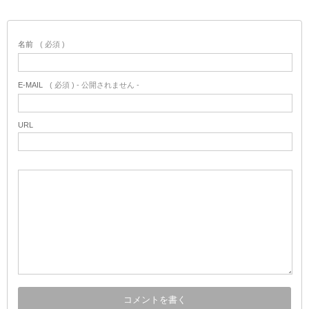
名前
( 必須 )
E-MAIL
( 必須 ) - 公開されません -
URL