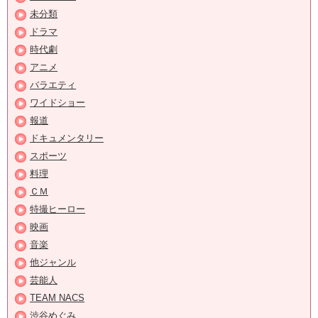
未分類
ドラマ
時代劇
アニメ
バラエティ
ワイドショー
報道
ドキュメンタリー
スポーツ
料理
ＣＭ
特撮ヒーロー
映画
音楽
他ジャンル
芸能人
TEAM NACS
渋谷めぐみ