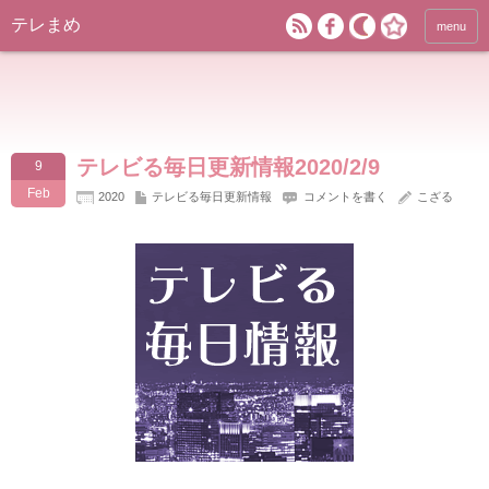
テレまめ
menu
テレビる毎日更新情報2020/2/9
9
Feb
2020
テレビる毎日更新情報
コメントを書く
こざる