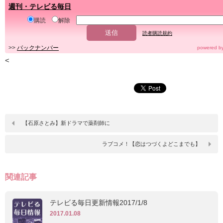
週刊・テレビる毎日
購読
解除
読者購読規約
>>
バックナンバー
powered b
<
【石原さとみ】新ドラマで薬剤師に
ラブコメ！【恋はつづくよどこまでも】
関連記事
テレビる毎日更新情報2017/1/8
2017.01.08