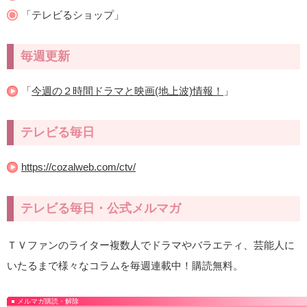
「テレビるショップ」
毎週更新
「
今週の２時間ドラマと映画(地上波)情報！
」
テレビる毎日
https://cozalweb.com/ctv/
テレビる毎日・公式メルマガ
ＴＶファンのライター複数人でドラマやバラエティ、芸能人に
いたるまで様々なコラムを毎週連載中！購読無料。
メルマガ購読・解除